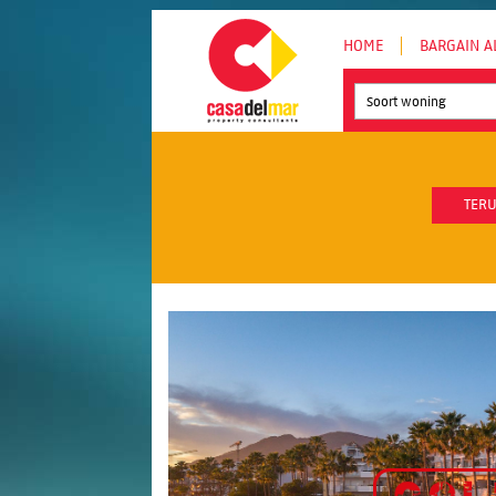
HOME
BARGAIN A
Soort woning
TERU