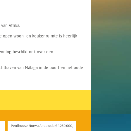
van Afrika.
e open woon- en keukenruimte is heerlijk
woning beschikt ook over een
uchthaven van Málaga in de buurt en het oude
Penthouse Nueva Andalucía € 1.250.000,-