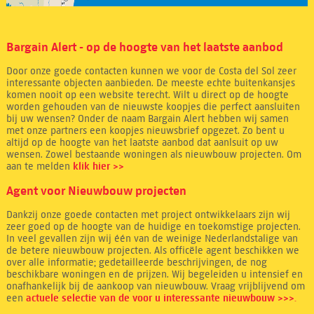
Bargain Alert - op de hoogte van het laatste aanbod
Door onze goede contacten kunnen we voor de Costa del Sol zeer
interessante objecten aanbieden. De meeste echte buitenkansjes
komen nooit op een website terecht. Wilt u direct op de hoogte
worden gehouden van de nieuwste koopjes die perfect aansluiten
bij uw wensen? Onder de naam Bargain Alert hebben wij samen
met onze partners een koopjes nieuwsbrief opgezet. Zo bent u
altijd op de hoogte van het laatste aanbod dat aanlsuit op uw
wensen. Zowel bestaande woningen als nieuwbouw projecten. Om
aan te melden
klik hier >>
Agent voor Nieuwbouw projecten
Dankzij onze goede contacten met project ontwikkelaars zijn wij
zeer goed op de hoogte van de huidige en toekomstige projecten.
In veel gevallen zijn wij één van de weinige Nederlandstalige van
de betere nieuwbouw projecten. Als officële agent beschikken we
over alle informatie; gedetailleerde beschrijvingen, de nog
beschikbare woningen en de prijzen. Wij begeleiden u intensief en
onafhankelijk bij de aankoop van nieuwbouw. Vraag vrijblijvend om
een
actuele selectie van de voor u interessante nieuwbouw >>>.