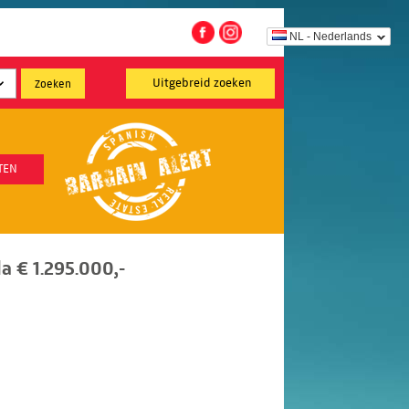
NL - Nederlands
Uitgebreid zoeken
TEN
la € 1.295.000,-