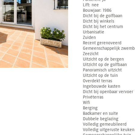
Lift
nee
Bouwjaar
1986
Dicht bij de golfbaan
Dicht bij winkels
Dicht bij het centrum
Urbanisatie
Zuiden
Recent gerenoveerd
Gemeenschappelijk zwemb
Zeezicht
Uitzicht op de bergen
Uitzicht op de golfbaan
Panoramisch uitzicht
Uitzicht op de tuin
Overdekt terras
Ingebouwde kasten
Dicht bij openbaar vervoer
Privéterras
Wifi
Berging
Badkamer en suite
Dubbele beglazing
Volledig gemeubileerd
Volledig uitgeruste keuken