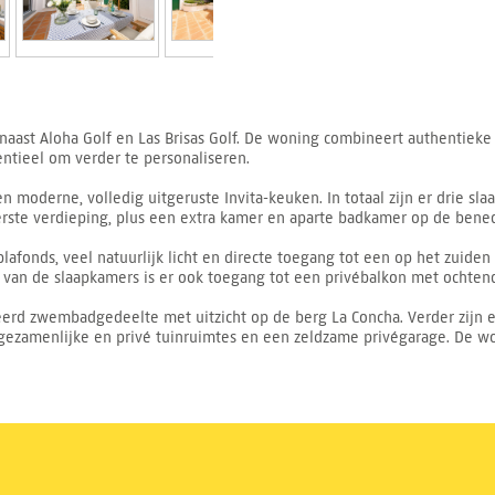
naast Aloha Golf en Las Brisas Golf. De woning combineert authentieke
entieel om verder te personaliseren.
en moderne, volledig uitgeruste Invita-keuken. In totaal zijn er drie 
rste verdieping, plus een extra kamer en aparte badkamer op de bene
nds, veel natuurlijk licht en directe toegang tot een op het zuiden g
 van de slaapkamers is er ook toegang tot een privébalkon met ochtend
rd zwembadgedeelte met uitzicht op de berg La Concha. Verder zijn er
gezamenlijke en privé tuinruimtes en een zeldzame privégarage. De wo