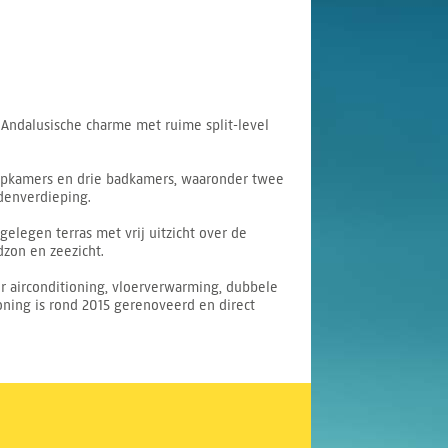
 Andalusische charme met ruime split-level
slaapkamers en drie badkamers, waaronder twee
denverdieping.
elegen terras met vrij uitzicht over de
zon en zeezicht.
 airconditioning, vloerverwarming, dubbele
ning is rond 2015 gerenoveerd en direct