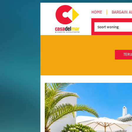
HOME
BARGAIN A
Soort woning
TERU