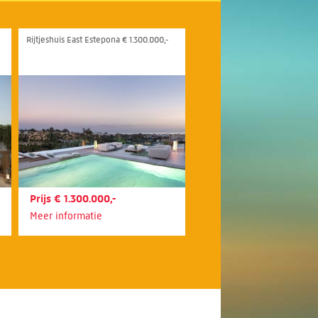
Rijtjeshuis East Estepona € 1.300.000,-
Prijs € 1.300.000,-
Meer informatie