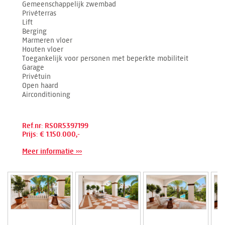
Gemeenschappelijk zwembad
Privéterras
Lift
Berging
Marmeren vloer
Houten vloer
Toegankelijk voor personen met beperkte mobiliteit
Garage
Privétuin
Open haard
Airconditioning
Ref.nr: RSOR5397199
Prijs: € 1.150.000,-
Meer informatie ›››