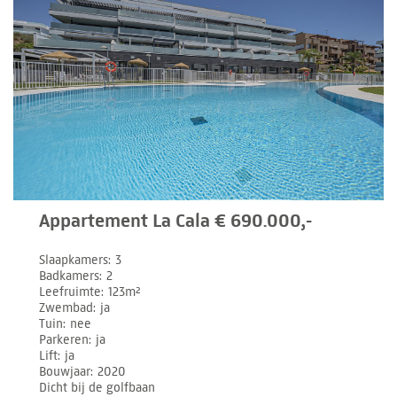
Appartement La Cala € 690.000,-
Slaapkamers
3
Badkamers
2
Leefruimte
123m²
Zwembad
ja
Tuin
nee
Parkeren
ja
Lift
ja
Bouwjaar
2020
Dicht bij de golfbaan