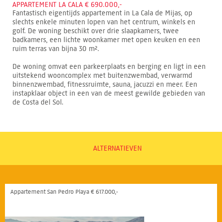
APPARTEMENT LA CALA € 690.000,-
Fantastisch eigentijds appartement in La Cala de Mijas, op
slechts enkele minuten lopen van het centrum, winkels en
golf. De woning beschikt over drie slaapkamers, twee
badkamers, een lichte woonkamer met open keuken en een
ruim terras van bijna 30 m².
De woning omvat een parkeerplaats en berging en ligt in een
uitstekend wooncomplex met buitenzwembad, verwarmd
binnenzwembad, fitnessruimte, sauna, jacuzzi en meer. Een
instapklaar object in een van de meest gewilde gebieden van
de Costa del Sol.
ALTERNATIEVEN
Appartement San Pedro Playa € 617.000,-