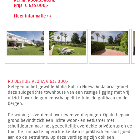
Ref.nr: RSOR5386912
Prijs: € 635.000,-
Meer informatie ›››
RIJTJESHUIS ALOHA € 635.000,-
Gelegen in het gewilde Aloha Golf in Nueva Andalucia geniet
deze zuidgerichte townhouse van een rustige ligging met vrij
uitzicht over de gemeenschappelijke tuin, de golfbaan en de
bergen.
De woning is verdeeld over twee verdiepingen. Op de begane
grond bevindt zich een lichte woon- en eetkamer met
schuifdeuren naar het gedeeltelijk overdekte privéterras en de
tuin. De compacte ingerichte keuken is praktisch en sluit goed
aan op de eetruimte. Op deze verdieping zijn ook één