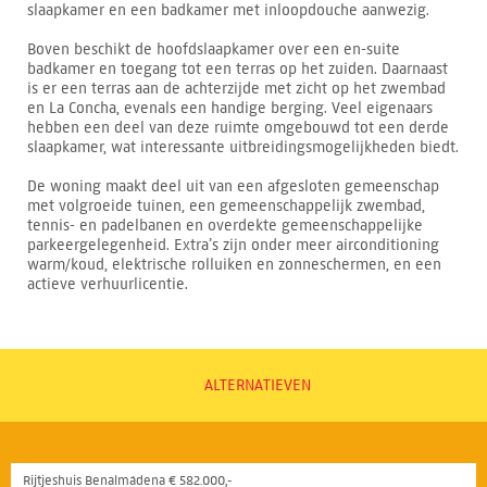
slaapkamer en een badkamer met inloopdouche aanwezig.
Boven beschikt de hoofdslaapkamer over een en-suite
badkamer en toegang tot een terras op het zuiden. Daarnaast
is er een terras aan de achterzijde met zicht op het zwembad
en La Concha, evenals een handige berging. Veel eigenaars
hebben een deel van deze ruimte omgebouwd tot een derde
slaapkamer, wat interessante uitbreidingsmogelijkheden biedt.
De woning maakt deel uit van een afgesloten gemeenschap
met volgroeide tuinen, een gemeenschappelijk zwembad,
tennis- en padelbanen en overdekte gemeenschappelijke
parkeergelegenheid. Extra’s zijn onder meer airconditioning
warm/koud, elektrische rolluiken en zonneschermen, en een
actieve verhuurlicentie.
ALTERNATIEVEN
Rijtjeshuis Benalmádena € 582.000,-