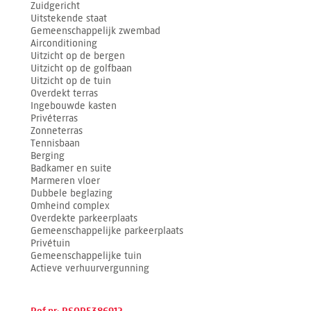
Zuidgericht
Uitstekende staat
Gemeenschappelijk zwembad
Airconditioning
Uitzicht op de bergen
Uitzicht op de golfbaan
Uitzicht op de tuin
Overdekt terras
Ingebouwde kasten
Privéterras
Zonneterras
Tennisbaan
Berging
Badkamer en suite
Marmeren vloer
Dubbele beglazing
Omheind complex
Overdekte parkeerplaats
Gemeenschappelijke parkeerplaats
Privétuin
Gemeenschappelijke tuin
Actieve verhuurvergunning