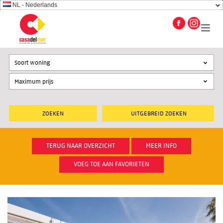
NL - Nederlands
Soort woning
UITGEBREID ZOEKEN
TERUG NAAR OVERZICHT
MEER INFO
VOEG TOE AAN FAVORIETEN