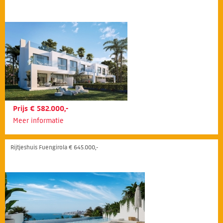
Prijs € 582.000,-
Meer informatie
Rijtjeshuis Fuengirola € 645.000,-