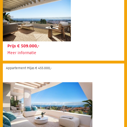
Prijs € 509.000,-
Meer informatie
Appartement Mijas € 455.000,-