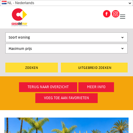
NL - Nederlands
Soort woning
UITGEBREID ZOEKEN
TERUG NAAR OVERZICHT
MEER INFO
VOEG TOE AAN FAVORIETEN