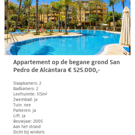
Appartement op de begane grond San
Pedro de Alcántara € 525.000,-
Slaapkamers
2
Badkamers
2
Leefruimte
113m²
Zwembad
ja
Tuin
nee
Parkeren
ja
Lift
ja
Bouwjaar
2005
Aan het strand
Dicht bij winkels