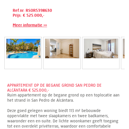
Ref.nr: RSOR5398630
Prijs: € 525.000,-
Meer informatie ›››
APPARTEMENT OP DE BEGANE GROND SAN PEDRO DE
ALCÁNTARA € 525.000,-
Ruim appartement op de begane grond op een toplocatie aan
het strand in San Pedro de Alcántara.
Deze goed gelegen woning biedt 113 m² bebouwde
oppervlakte met twee slaapkamers en twee badkamers,
waaronder een en-suite. De lichte woonkamer geeft toegang
tot een overdekt privéterras, waardoor een comfortabele