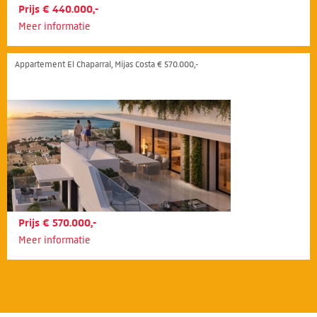
Prijs € 440.000,-
Meer informatie
Appartement El Chaparral, Mijas Costa € 570.000,-
Prijs € 570.000,-
Meer informatie