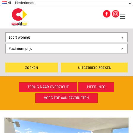
NL - Nederlands
Soort woning
UITGEBREID ZOEKEN
TERUG NAAR OVERZICHT
MEER INFO
VOEG TOE AAN FAVORIETEN