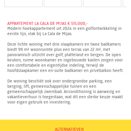
APPARTEMENT LA CALA DE MIJAS € 515.000,-
Modern hoekappartement uit 2024 in een golfontwikkeling in
eerste lijn, vlak bij La Cala de Mijas.
Deze lichte woning met drie slaapkamers en twee badkamers
biedt 99 m² woonruimte plus een terras van 22 m², met
panoramisch uitzicht over golf, platteland en bergen. De open
keuken, ruime woonkamer en ingebouwde kasten zorgen voor
een comfortabele en eigentijdse indeling, terwijl de
hoofdslaapkamer een en-suite badkamer en privébalkon heeft.
De woning beschikt ook over ondergrondse parking, een
berging, lift, gemeenschappelijke tuinen en een
gemeenschappelijk zwembad. Airconditioning is aanwezig en
vakantieverhuur is toegestaan, wat dit een sterke keuze maakt
voor eigen gebruik en investering.
ALTERNATIEVEN