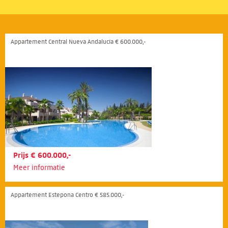
Appartement Central Nueva Andalucía € 600.000,-
Prijs € 600.000,-
Meer informatie
Appartement Estepona Centro € 585.000,-