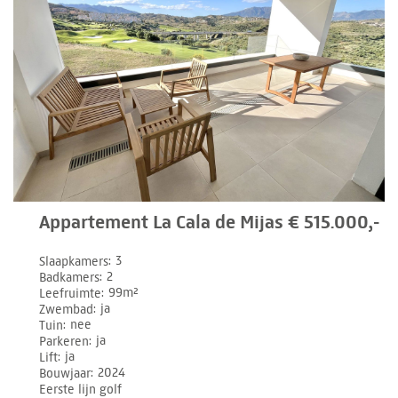
Appartement La Cala de Mijas € 515.000,-
Slaapkamers
3
Badkamers
2
Leefruimte
99m²
Zwembad
ja
Tuin
nee
Parkeren
ja
Lift
ja
Bouwjaar
2024
Eerste lijn golf