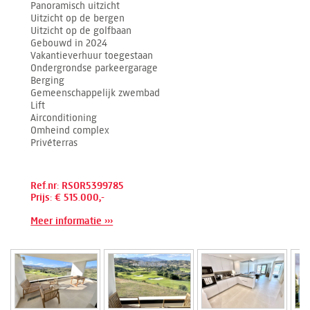
Panoramisch uitzicht
Uitzicht op de bergen
Uitzicht op de golfbaan
Gebouwd in 2024
Vakantieverhuur toegestaan
Ondergrondse parkeergarage
Berging
Gemeenschappelijk zwembad
Lift
Airconditioning
Omheind complex
Privéterras
Ref.nr: RSOR5399785
Prijs: € 515.000,-
Meer informatie ›››