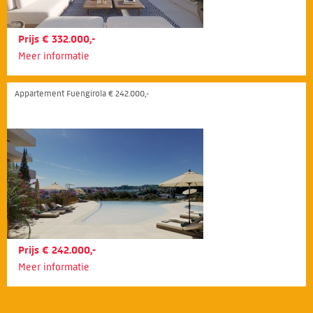
Prijs € 332.000,-
Meer informatie
Appartement Fuengirola € 242.000,-
Prijs € 242.000,-
Meer informatie