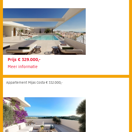
Prijs € 329.000,-
Meer informatie
Appartement Mijas Costa € 332.000,-