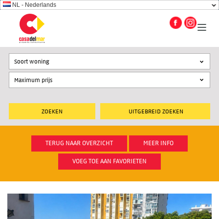
NL - Nederlands
Soort woning
UITGEBREID ZOEKEN
TERUG NAAR OVERZICHT
MEER INFO
VOEG TOE AAN FAVORIETEN