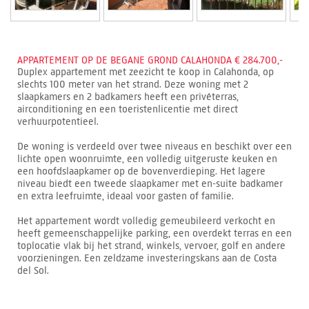
APPARTEMENT OP DE BEGANE GROND CALAHONDA € 284.700,-
Duplex appartement met zeezicht te koop in Calahonda, op
slechts 100 meter van het strand. Deze woning met 2
slaapkamers en 2 badkamers heeft een privéterras,
airconditioning en een toeristenlicentie met direct
verhuurpotentieel.
De woning is verdeeld over twee niveaus en beschikt over een
lichte open woonruimte, een volledig uitgeruste keuken en
een hoofdslaapkamer op de bovenverdieping. Het lagere
niveau biedt een tweede slaapkamer met en-suite badkamer
en extra leefruimte, ideaal voor gasten of familie.
Het appartement wordt volledig gemeubileerd verkocht en
heeft gemeenschappelijke parking, een overdekt terras en een
toplocatie vlak bij het strand, winkels, vervoer, golf en andere
voorzieningen. Een zeldzame investeringskans aan de Costa
del Sol.