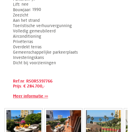
Lift
nee
Bouwjaar
1990
Zeezicht
Aan het strand
Toeristische verhuurvergunning
Volledig gemeubileerd
Airconditioning
Privéterras
Overdekt terras
Gemeenschappelijke parkeerplaats
Investeringskans
Dicht bij voorzieningen
Ref.nr: RSOR5397766
Prijs: € 284.700,-
Meer informatie ›››