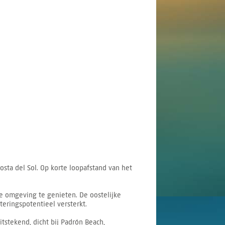
sta del Sol. Op korte loopafstand van het
e omgeving te genieten. De oostelijke
teringspotentieel versterkt.
stekend, dicht bij Padrón Beach,