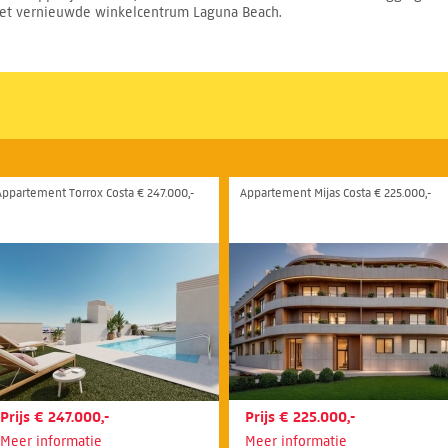
 het vernieuwde winkelcentrum Laguna Beach.
Appartement Torrox Costa € 247.000,-
Appartement Mijas Costa € 225.000,-
Prijs € 247.000,-
Prijs € 225.000,-
Meer informatie
Meer informatie