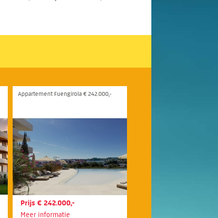
Appartement Fuengirola € 242.000,-
Prijs € 242.000,-
Meer informatie