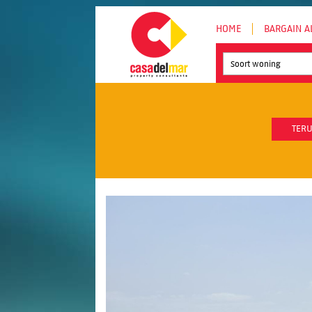
HOME
BARGAIN A
Soort woning
TERU