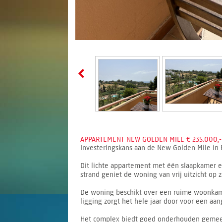
APPARTEMENT NEW GOLDEN MILE € 235.000,-
Investeringskans aan de New Golden Mile in 
Dit lichte appartement met één slaapkamer e
strand geniet de woning van vrij uitzicht op
De woning beschikt over een ruime woonkame
ligging zorgt het hele jaar door voor een aan
Het complex biedt goed onderhouden gemeensc