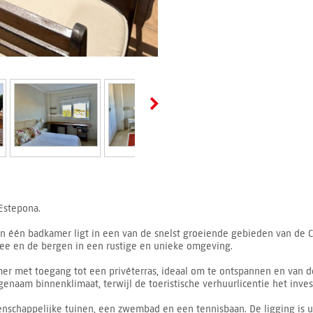
Estepona.
n één badkamer ligt in een van de snelst groeiende gebieden van de Co
 zee en de bergen in een rustige en unieke omgeving.
r met toegang tot een privéterras, ideaal om te ontspannen en van d
genaam binnenklimaat, terwijl de toeristische verhuurlicentie het inves
happelijke tuinen, een zwembad en een tennisbaan. De ligging is uit