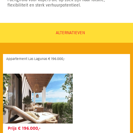
flexibiliteit en sterk verhuurpotentieel.
ALTERNATIEVEN
Appartement Las Lagunas € 196.000,-
Prijs € 196.000,-