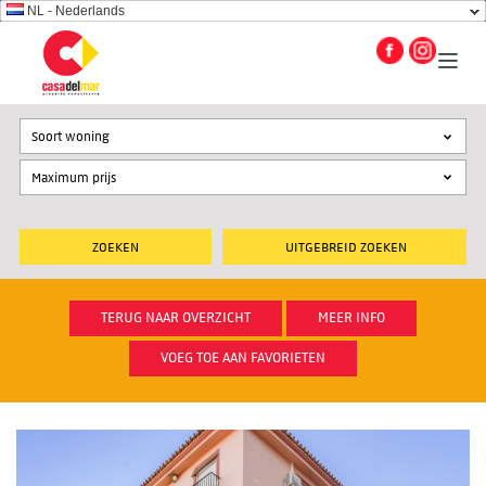
NL - Nederlands
Soort woning
UITGEBREID ZOEKEN
TERUG NAAR OVERZICHT
MEER INFO
VOEG TOE AAN FAVORIETEN