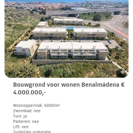
Bouwgrond voor wonen Benalmádena €
4.000.000,-
Woonoppervlak
6000m²
Zwembad
nee
Tuin
ja
Parkeren
nee
Lift
nee
Zuidelijke oriëntatie