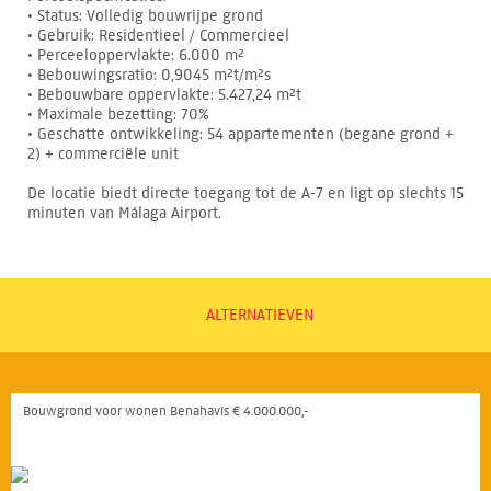
• Status: Volledig bouwrijpe grond
• Gebruik: Residentieel / Commercieel
• Perceeloppervlakte: 6.000 m²
• Bebouwingsratio: 0,9045 m²t/m²s
• Bebouwbare oppervlakte: 5.427,24 m²t
• Maximale bezetting: 70%
• Geschatte ontwikkeling: 54 appartementen (begane grond +
2) + commerciële unit
De locatie biedt directe toegang tot de A-7 en ligt op slechts 15
minuten van Málaga Airport.
ALTERNATIEVEN
Bouwgrond voor wonen Benahavís € 4.000.000,-