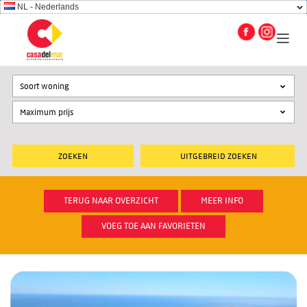
NL - Nederlands
Soort woning
UITGEBREID ZOEKEN
TERUG NAAR OVERZICHT
MEER INFO
VOEG TOE AAN FAVORIETEN