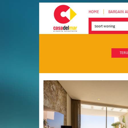
HOME
BARGAIN A
Soort woning
TERU