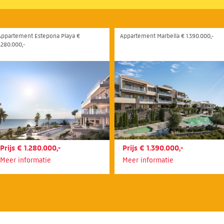
Appartement Estepona Playa €
Appartement Marbella € 1.390.000,-
.280.000,-
Prijs € 1.280.000,-
Prijs € 1.390.000,-
Meer informatie
Meer informatie