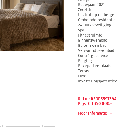
Bouwjaar
2021
Zeezicht
Uitzicht op de bergen
Omheinde residentie
24-uursbeveiliging
Spa
Fitnessruimte
Binnenzwembad
Buitenzwembad
Verwarmd zwembad
Conciërgeservice
Berging
Privéparkeerplaats
Terras
Luxe
Investeringspotentieel
Ref.nr: RSOR5397394
Prijs: € 1.350.000,-
Meer informatie ›››