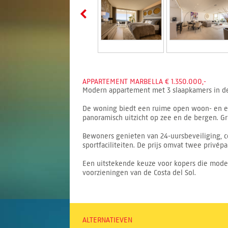
APPARTEMENT MARBELLA € 1.350.000,-
Modern appartement met 3 slaapkamers in de 
De woning biedt een ruime open woon- en eet
panoramisch uitzicht op zee en de bergen. Gr
Bewoners genieten van 24-uursbeveiliging, c
sportfaciliteiten. De prijs omvat twee privép
Een uitstekende keuze voor kopers die moder
voorzieningen van de Costa del Sol.
ALTERNATIEVEN