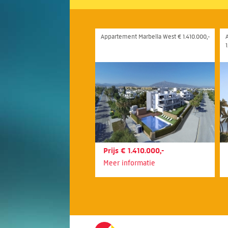
Appartement Marbella West € 1.410.000,-
1
Prijs € 1.410.000,-
Meer informatie