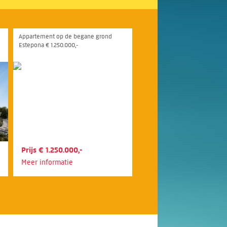
Appartement op de begane grond
Estepona € 1.250.000,-
Prijs € 1.250.000,-
Meer informatie