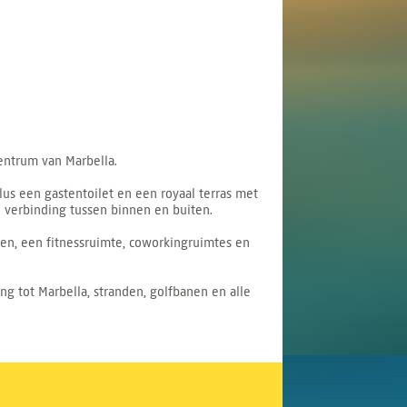
entrum van Marbella.
s een gastentoilet en een royaal terras met
e verbinding tussen binnen en buiten.
en, een fitnessruimte, coworkingruimtes en
g tot Marbella, stranden, golfbanen en alle