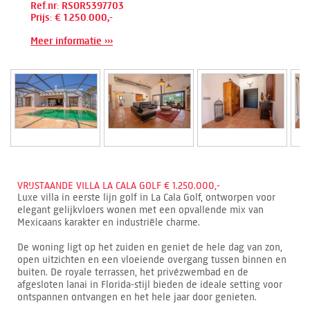
Ref.nr: RSOR5397703
Prijs: € 1.250.000,-
Meer informatie ›››
VRIJSTAANDE VILLA LA CALA GOLF € 1.250.000,-
Luxe villa in eerste lijn golf in La Cala Golf, ontworpen voor
elegant gelijkvloers wonen met een opvallende mix van
Mexicaans karakter en industriële charme.
De woning ligt op het zuiden en geniet de hele dag van zon,
open uitzichten en een vloeiende overgang tussen binnen en
buiten. De royale terrassen, het privézwembad en de
afgesloten lanai in Florida-stijl bieden de ideale setting voor
ontspannen ontvangen en het hele jaar door genieten.