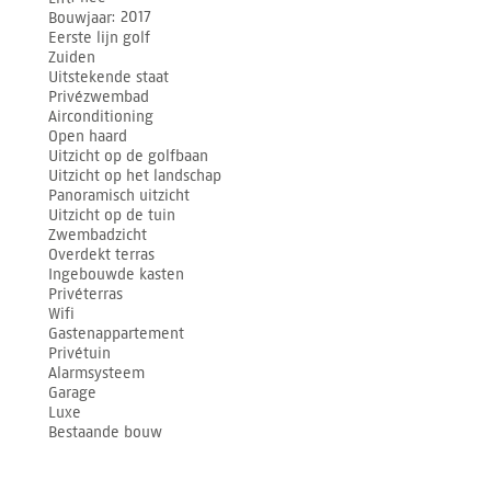
Bouwjaar
2017
Eerste lijn golf
Zuiden
Uitstekende staat
Privézwembad
Airconditioning
Open haard
Uitzicht op de golfbaan
Uitzicht op het landschap
Panoramisch uitzicht
Uitzicht op de tuin
Zwembadzicht
Overdekt terras
Ingebouwde kasten
Privéterras
Wifi
Gastenappartement
Privétuin
Alarmsysteem
Garage
Luxe
Bestaande bouw