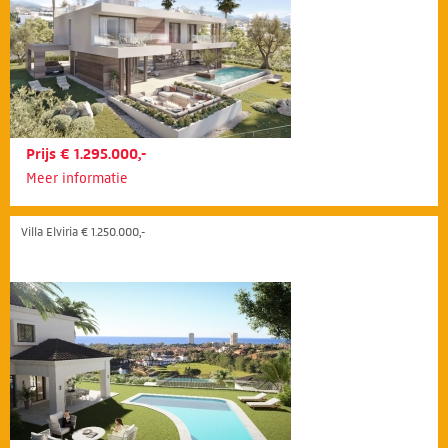
Prijs € 1.295.000,-
Meer informatie
Villa Elviria € 1.250.000,-