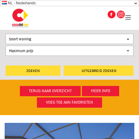
NL - Nederlands
Soort woning
UITGEBREID ZOEKEN
TERUG NAAR OVERZICHT
MEER INFO
VOEG TOE AAN FAVORIETEN