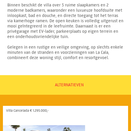
Binnen beschikt de villa over 3 ruime slaapkamers en 2
moderne badkamers, waaronder een luxueuze hoofdsuite met
inloopkast, bad en douche, en directe toegang tot het terras
via kamerhoge ramen. De open keuken is volledig uitgerust en
mooi geïntegreerd in de leefruimte. Daarnaast is er een
privégarage met EV-lader, parkeerplaats op eigen terrein en
een onderhoudsvriendelijke tuin.
Gelegen in een rustige en veilige omgeving, op slechts enkele
minuten van de stranden en voorzieningen van La Cala,
combineert deze woning stijl, comfort en resortgevoel.
ALTERNATIEVEN
Villa Cancelada € 1.295.000,-