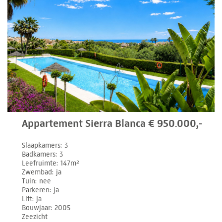
Appartement Sierra Blanca € 950.000,-
Slaapkamers
3
Badkamers
3
Leefruimte
147m²
Zwembad
ja
Tuin
nee
Parkeren
ja
Lift
ja
Bouwjaar
2005
Zeezicht