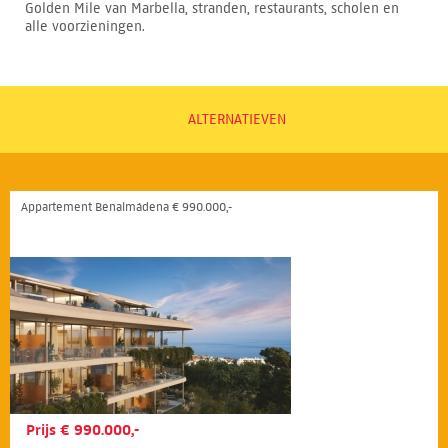
Golden Mile van Marbella, stranden, restaurants, scholen en
alle voorzieningen.
ALTERNATIEVEN
Appartement Benalmádena € 990.000,-
Prijs € 990.000,-