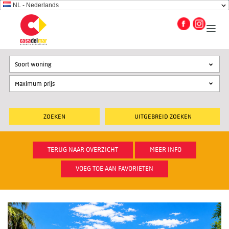
NL - Nederlands
Soort woning
UITGEBREID ZOEKEN
TERUG NAAR OVERZICHT
MEER INFO
VOEG TOE AAN FAVORIETEN