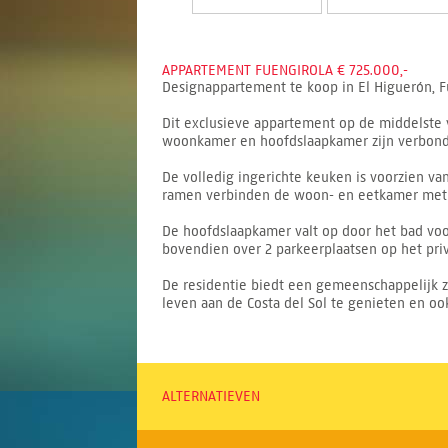
APPARTEMENT FUENGIROLA € 725.000,-
Designappartement te koop in El Higuerón, F
Dit exclusieve appartement op de middelste 
woonkamer en hoofdslaapkamer zijn verbonden
De volledig ingerichte keuken is voorzien va
ramen verbinden de woon- en eetkamer met ee
De hoofdslaapkamer valt op door het bad vo
bovendien over 2 parkeerplaatsen op het priv
De residentie biedt een gemeenschappelijk z
leven aan de Costa del Sol te genieten en ook
ALTERNATIEVEN