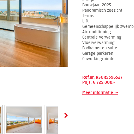
Bouwjaar
2025
Panoramisch zeezicht
Terras
Lift
Gemeenschappelijk zwemb
Airconditioning
Centrale verwarming
Vloerverwarming
Badkamer en suite
Garage parkeren
Coworkingruimte
Ref.nr: RSOR5396527
Prijs: € 725.000,-
Meer informatie ›››