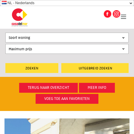
NL - Nederlands
Soort woning
UITGEBREID ZOEKEN
TERUG NAAR OVERZICHT
MEER INFO
VOEG TOE AAN FAVORIETEN