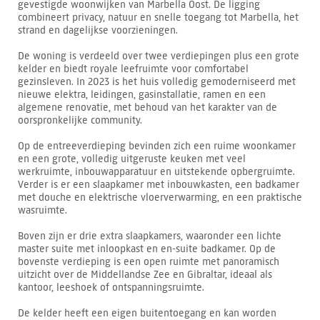
gevestigde woonwijken van Marbella Oost. De ligging
combineert privacy, natuur en snelle toegang tot Marbella, het
strand en dagelijkse voorzieningen.
De woning is verdeeld over twee verdiepingen plus een grote
kelder en biedt royale leefruimte voor comfortabel
gezinsleven. In 2023 is het huis volledig gemoderniseerd met
nieuwe elektra, leidingen, gasinstallatie, ramen en een
algemene renovatie, met behoud van het karakter van de
oorspronkelijke community.
Op de entreeverdieping bevinden zich een ruime woonkamer
en een grote, volledig uitgeruste keuken met veel
werkruimte, inbouwapparatuur en uitstekende opbergruimte.
Verder is er een slaapkamer met inbouwkasten, een badkamer
met douche en elektrische vloerverwarming, en een praktische
wasruimte.
Boven zijn er drie extra slaapkamers, waaronder een lichte
master suite met inloopkast en en-suite badkamer. Op de
bovenste verdieping is een open ruimte met panoramisch
uitzicht over de Middellandse Zee en Gibraltar, ideaal als
kantoor, leeshoek of ontspanningsruimte.
De kelder heeft een eigen buitentoegang en kan worden