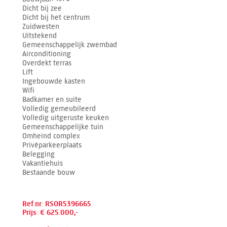
Dicht bij zee
Dicht bij het centrum
Zuidwesten
Uitstekend
Gemeenschappelijk zwembad
Airconditioning
Overdekt terras
Lift
Ingebouwde kasten
Wifi
Badkamer en suite
Volledig gemeubileerd
Volledig uitgeruste keuken
Gemeenschappelijke tuin
Omheind complex
Privéparkeerplaats
Belegging
Vakantiehuis
Bestaande bouw
Ref.nr: RSOR5396665
Prijs: € 625.000,-