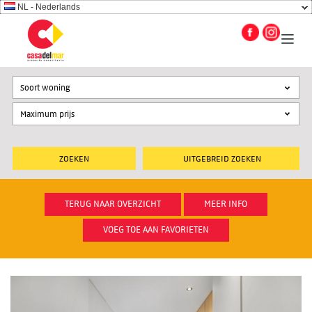
NL - Nederlands
Soort woning
UITGEBREID ZOEKEN
TERUG NAAR OVERZICHT
MEER INFO
VOEG TOE AAN FAVORIETEN