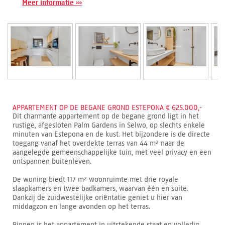
Meer informatie ›››
APPARTEMENT OP DE BEGANE GROND ESTEPONA € 625.000,-
Dit charmante appartement op de begane grond ligt in het
rustige, afgesloten Palm Gardens in Selwo, op slechts enkele
minuten van Estepona en de kust. Het bijzondere is de directe
toegang vanaf het overdekte terras van 44 m² naar de
aangelegde gemeenschappelijke tuin, met veel privacy en een
ontspannen buitenleven.
De woning biedt 117 m² woonruimte met drie royale
slaapkamers en twee badkamers, waarvan één en suite.
Dankzij de zuidwestelijke oriëntatie geniet u hier van
middagzon en lange avonden op het terras.
Binnen is het appartement in uitstekende staat en volledig