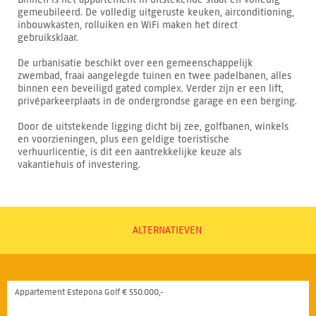
gemeubileerd. De volledig uitgeruste keuken, airconditioning,
inbouwkasten, rolluiken en WiFi maken het direct
gebruiksklaar.
De urbanisatie beschikt over een gemeenschappelijk
zwembad, fraai aangelegde tuinen en twee padelbanen, alles
binnen een beveiligd gated complex. Verder zijn er een lift,
privéparkeerplaats in de ondergrondse garage en een berging.
Door de uitstekende ligging dicht bij zee, golfbanen, winkels
en voorzieningen, plus een geldige toeristische
verhuurlicentie, is dit een aantrekkelijke keuze als
vakantiehuis of investering.
ALTERNATIEVEN
Appartement Estepona Golf € 550.000,-