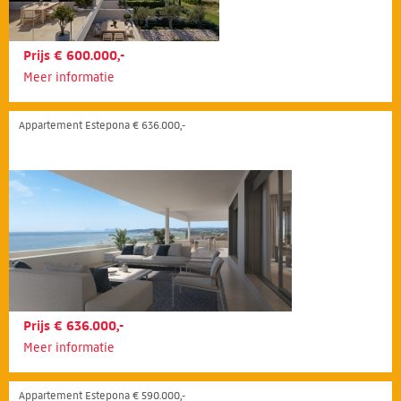
Prijs € 600.000,-
Meer informatie
Appartement Estepona € 636.000,-
Prijs € 636.000,-
Meer informatie
Appartement Estepona € 590.000,-