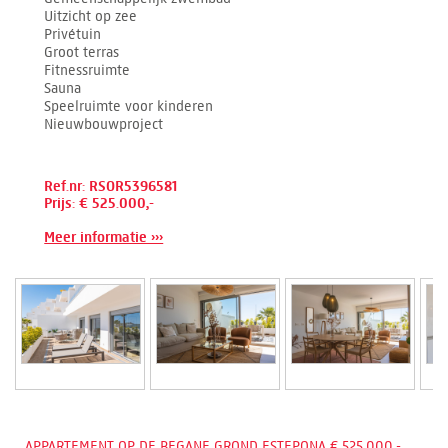
Uitzicht op zee
Privétuin
Groot terras
Fitnessruimte
Sauna
Speelruimte voor kinderen
Nieuwbouwproject
Ref.nr: RSOR5396581
Prijs: € 525.000,-
Meer informatie ›››
APPARTEMENT OP DE BEGANE GROND ESTEPONA € 525.000,-