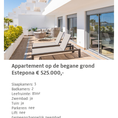
Appartement op de begane grond
Estepona € 525.000,-
Slaapkamers
3
Badkamers
2
Leefruimte
81m²
Zwembad
ja
Tuin
ja
Parkeren
nee
Lift
nee
Gemeenschappelijk zwembad