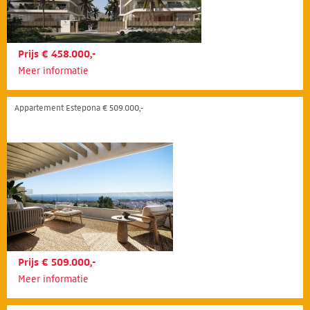
Prijs € 458.000,-
Meer informatie
Appartement Estepona € 509.000,-
Prijs € 509.000,-
Meer informatie