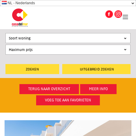
NL - Nederlands
Soort woning
UITGEBREID ZOEKEN
TERUG NAAR OVERZICHT
MEER INFO
VOEG TOE AAN FAVORIETEN