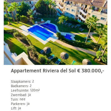
Appartement Riviera del Sol € 380.000,-
Slaapkamers
2
Badkamers
2
Leefruimte
120m²
Zwembad
ja
Tuin
nee
Parkeren
ja
Lift
ja