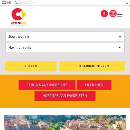
NL - Nederlands
Soort woning
UITGEBREID ZOEKEN
TERUG NAAR OVERZICHT
MEER INFO
VOEG TOE AAN FAVORIETEN