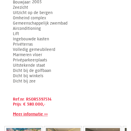
Bouwjaar
2003
Zeezicht
Uitzicht op de bergen
Omheind complex
Gemeenschappelijk zwembad
Airconditioning
Lift
Ingebouwde kasten
Privéterras
Volledig gemeubileerd
Marmeren vloer
Privéparkeerplaats
Uitstekende staat
Dicht bij de golfbaan
Dicht bij winkels
Dicht bij zee
Ref.nr: RSOR5397514
Prijs: € 380.000,-
Meer informatie ›››