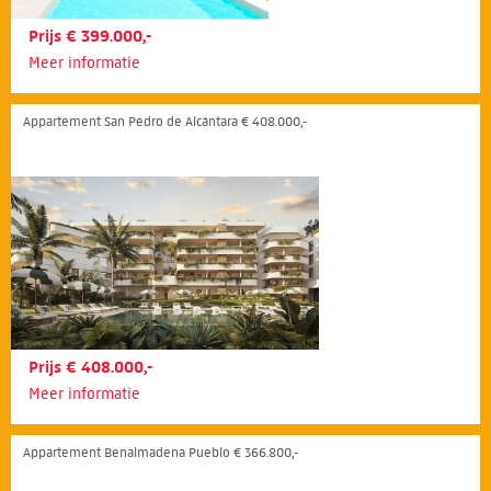
Prijs € 399.000,-
Meer informatie
Appartement San Pedro de Alcántara € 408.000,-
Prijs € 408.000,-
Meer informatie
Appartement Benalmadena Pueblo € 366.800,-