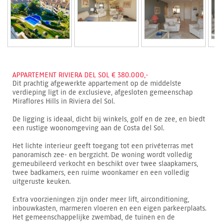
APPARTEMENT RIVIERA DEL SOL € 380.000,-
Dit prachtig afgewerkte appartement op de middelste
verdieping ligt in de exclusieve, afgesloten gemeenschap
Miraflores Hills in Riviera del Sol.
De ligging is ideaal, dicht bij winkels, golf en de zee, en biedt
een rustige woonomgeving aan de Costa del Sol.
Het lichte interieur geeft toegang tot een privéterras met
panoramisch zee- en bergzicht. De woning wordt volledig
gemeubileerd verkocht en beschikt over twee slaapkamers,
twee badkamers, een ruime woonkamer en een volledig
uitgeruste keuken.
Extra voorzieningen zijn onder meer lift, airconditioning,
inbouwkasten, marmeren vloeren en een eigen parkeerplaats.
Het gemeenschappelijke zwembad, de tuinen en de