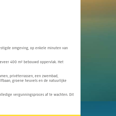
estigde omgeving, op enkele minuten van
ngeveer 400 m² bebouwd oppervlak. Het
ramen, privéterrassen, een zwembad,
lfbaan, groene heuvels en de natuurlijke
olledige vergunningsproces af te wachten. Dit