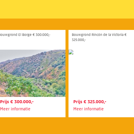
Bouwgrond El Borge € 300.000,-
Bouwgrond Rincón de la Victoria €
325.000,-
Prijs € 300.000,-
Prijs € 325.000,-
Meer informatie
Meer informatie