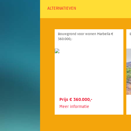
ALTERNATIEVEN
Bouwgrond voor wonen Marbella €
360.000,-
Prijs € 360.000,-
Meer informatie