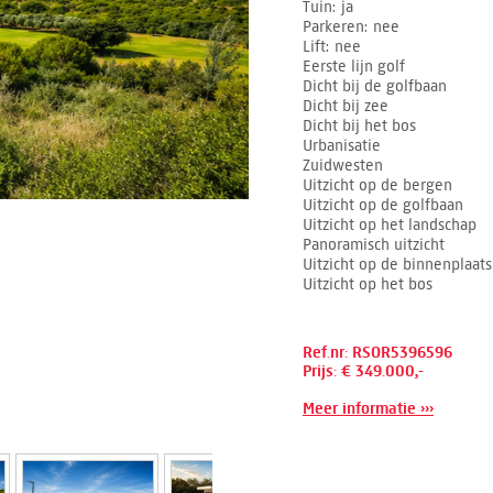
Tuin
ja
Parkeren
nee
Lift
nee
Eerste lijn golf
Dicht bij de golfbaan
Dicht bij zee
Dicht bij het bos
Urbanisatie
Zuidwesten
Uitzicht op de bergen
Uitzicht op de golfbaan
Uitzicht op het landschap
Panoramisch uitzicht
Uitzicht op de binnenplaats
Uitzicht op het bos
Ref.nr: RSOR5396596
Prijs: € 349.000,-
Meer informatie ›››