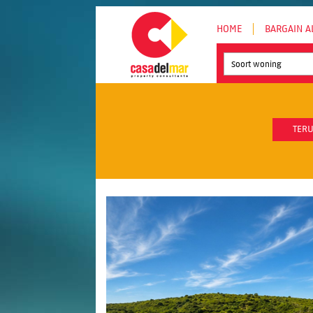
HOME
BARGAIN A
Soort woning
TERU