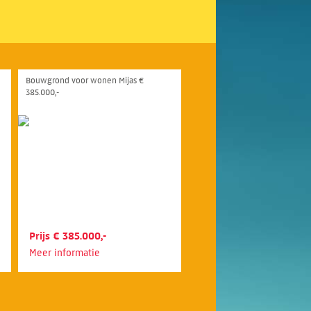
Bouwgrond voor wonen Mijas €
385.000,-
Prijs € 385.000,-
Meer informatie