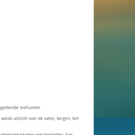
ngedeelde leefruimte.
weids uitzicht over de vallei, bergen, het
uitgeruste keuken met toestellen. Een