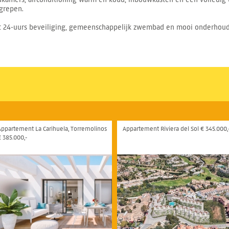
egrepen.
24-uurs beveiliging, gemeenschappelijk zwembad en mooi onderhouden t
Appartement La Carihuela, Torremolinos
Appartement Riviera del Sol € 345.000,
€ 385.000,-