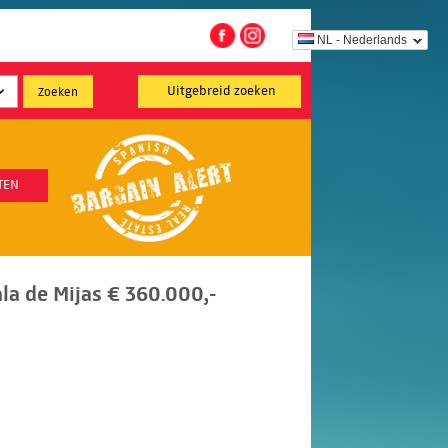
NL - Nederlands
Uitgebreid zoeken
TEN
la de Mijas € 360.000,-