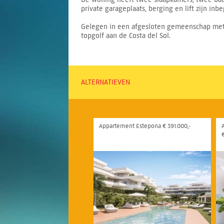
private garageplaats, berging en lift zijn inb
Gelegen in een afgesloten gemeenschap met 
topgolf aan de Costa del Sol.
ALTERNATIEVEN
Appartement Estepona € 391.000,-