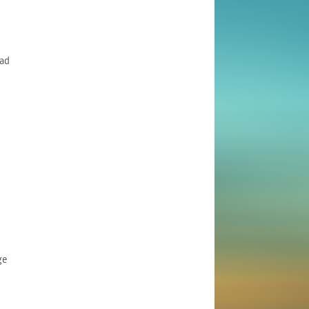
ad
ge