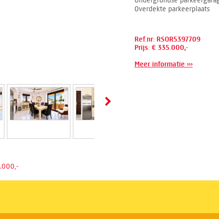
Ondergrondse parkeergara
Overdekte parkeerplaats
Ref.nr: RSOR5397709
Prijs: € 335.000,-
Meer informatie ›››
.000,-