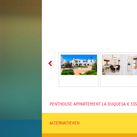
PENTHOUSE APPARTEMENT LA DUQUESA € 335
ALTERNATIEVEN