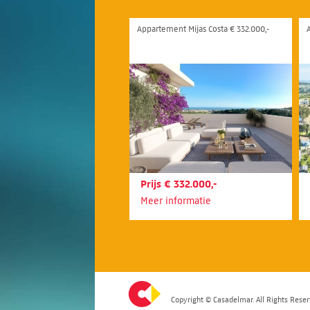
Appartement Mijas Costa € 332.000,-
Prijs € 332.000,-
Meer informatie
Copyright © Casadelmar. All Rights Reser