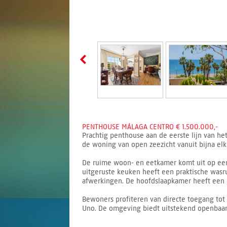
PENTHOUSE MÁLAGA CENTRO € 1.500.000,-
Prachtig penthouse aan de eerste lijn van het
de woning van open zeezicht vanuit bijna elke
De ruime woon- en eetkamer komt uit op een 
uitgeruste keuken heeft een praktische was
afwerkingen. De hoofdslaapkamer heeft een 
Bewoners profiteren van directe toegang tot 
Uno. De omgeving biedt uitstekend openbaar 