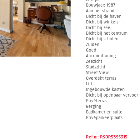
Bouwjaar
1987
Aan het strand
Dicht bij de haven
Dicht bij winkels
Dicht bij zee
Dicht bij het centrum
Dicht bij scholen
Zuiden
Goed
Airconditioning
Zeezicht
Stadszicht
Street View
Overdekt terras
Lift
Ingebouwde kasten
Dicht bij openbaar vervoer
Privéterras
Berging
Badkamer en suite
Privéparkeerplaats
Ref.nr: RSOR5395315