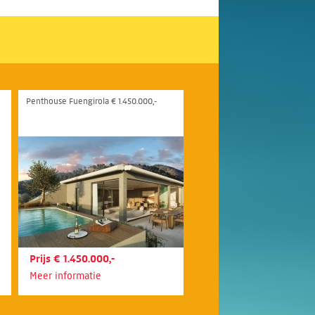
Penthouse Fuengirola € 1.450.000,-
Prijs € 1.450.000,-
Meer informatie