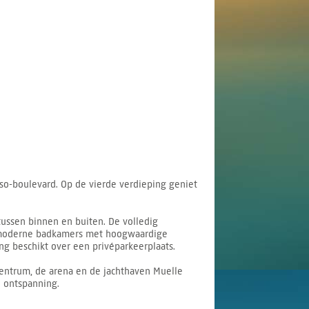
asso-boulevard. Op de vierde verdieping geniet
ussen binnen en buiten. De volledig
ee moderne badkamers met hoogwaardige
g beschikt over een privéparkeerplaats.
centrum, de arena en de jachthaven Muelle
n ontspanning.