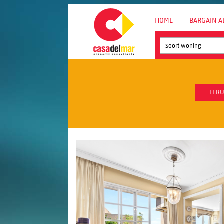
HOME
BARGAIN A
Soort woning
TERU