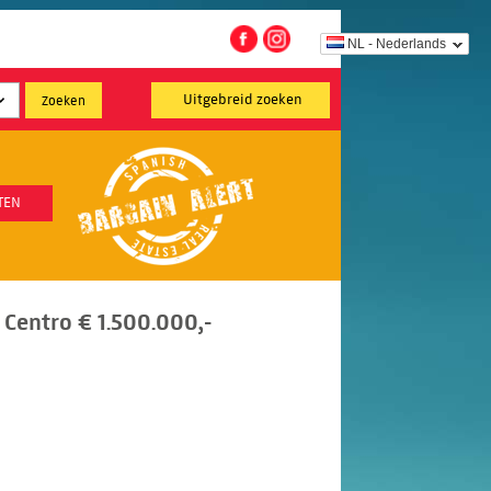
NL - Nederlands
Uitgebreid zoeken
TEN
Centro € 1.500.000,-