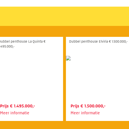
Dubbel penthouse La Quinta €
Dubbel penthouse Elviria € 1.500.000,-
.495.000,-
Prijs € 1.495.000,-
Prijs € 1.500.000,-
Meer informatie
Meer informatie