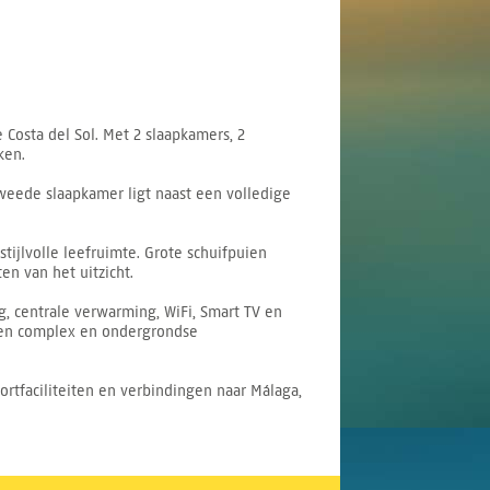
 Costa del Sol. Met 2 slaapkamers, 2
ken.
weede slaapkamer ligt naast een volledige
ijlvolle leefruimte. Grote schuifpuien
n van het uitzicht.
, centrale verwarming, WiFi, Smart TV en
ten complex en ondergrondse
ortfaciliteiten en verbindingen naar Málaga,