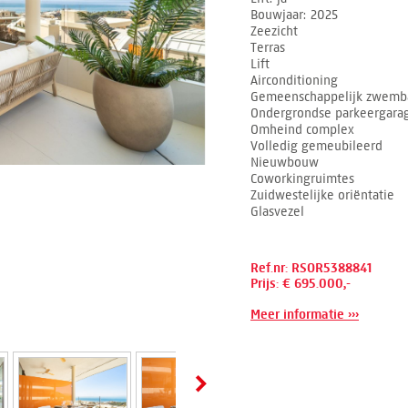
Bouwjaar
2025
Zeezicht
Terras
Lift
Airconditioning
Gemeenschappelijk zwemb
Ondergrondse parkeergara
Omheind complex
Volledig gemeubileerd
Nieuwbouw
Coworkingruimtes
Zuidwestelijke oriëntatie
Glasvezel
Ref.nr: RSOR5388841
Prijs: € 695.000,-
Meer informatie ›››