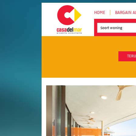
HOME
BARGAIN A
Soort woning
TERU