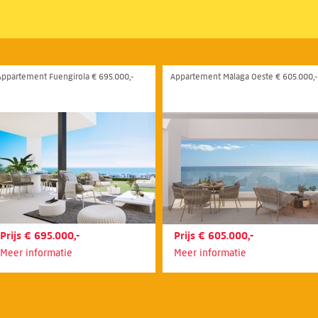
Appartement Fuengirola € 695.000,-
Appartement Málaga Oeste € 605.000,-
Prijs € 695.000,-
Prijs € 605.000,-
Meer informatie
Meer informatie