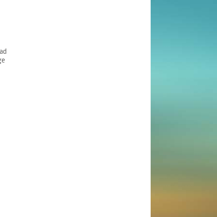
ad
ge