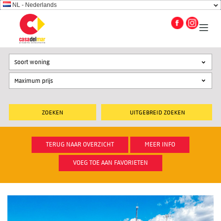
NL - Nederlands
Soort woning
UITGEBREID ZOEKEN
TERUG NAAR OVERZICHT
MEER INFO
VOEG TOE AAN FAVORIETEN