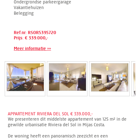
Ondergrondse parkeergarage
Vakantiehuizen
Belegging
Ref.nr: RSOR5395720
Prijs: € 339.000,-
Meer informatie ›››
APPARTEMENT RIVIERA DEL SOL € 339.000,-
We presenteren dit middelste appartement van 125 m² in de
gewilde urbanisatie Riviera del Sol in Mijas Costa.
De woning heeft een panoramisch zeezicht en een