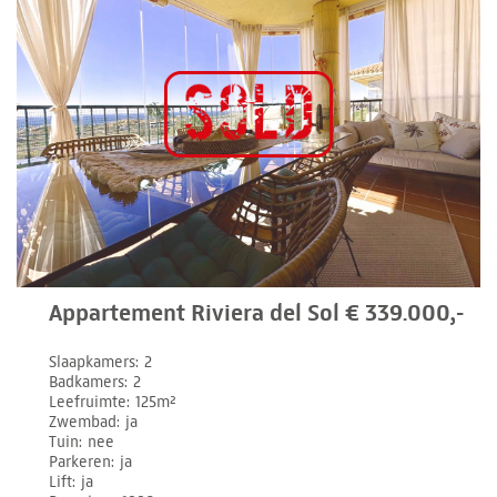
Appartement Riviera del Sol € 339.000,-
Slaapkamers
2
Badkamers
2
Leefruimte
125m²
Zwembad
ja
Tuin
nee
Parkeren
ja
Lift
ja