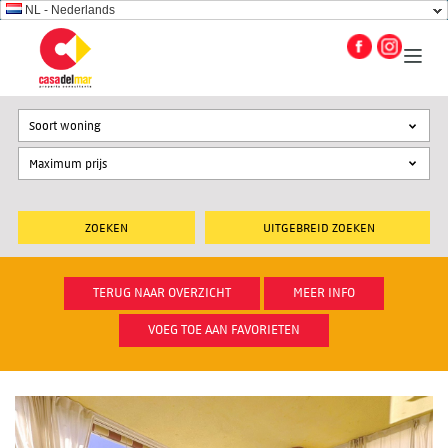
NL - Nederlands
Soort woning
UITGEBREID ZOEKEN
TERUG NAAR OVERZICHT
MEER INFO
VOEG TOE AAN FAVORIETEN