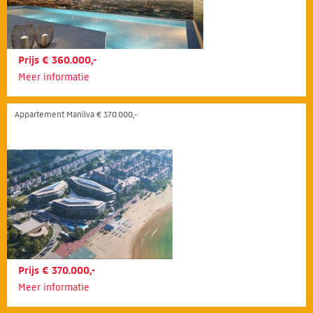
Prijs € 360.000,-
Meer informatie
Appartement Manilva € 370.000,-
Prijs € 370.000,-
Meer informatie