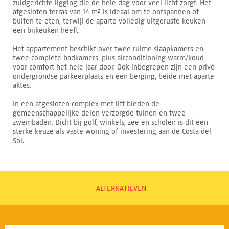
zuidgerichte ligging die de hele dag voor veel licht zorgt. Het
afgesloten terras van 14 m² is ideaal om te ontspannen of
buiten te eten, terwijl de aparte volledig uitgeruste keuken
een bijkeuken heeft.
Het appartement beschikt over twee ruime slaapkamers en
twee complete badkamers, plus airconditioning warm/koud
voor comfort het hele jaar door. Ook inbegrepen zijn een privé
ondergrondse parkeerplaats en een berging, beide met aparte
aktes.
In een afgesloten complex met lift bieden de
gemeenschappelijke delen verzorgde tuinen en twee
zwembaden. Dicht bij golf, winkels, zee en scholen is dit een
sterke keuze als vaste woning of investering aan de Costa del
Sol.
ALTERNATIEVEN