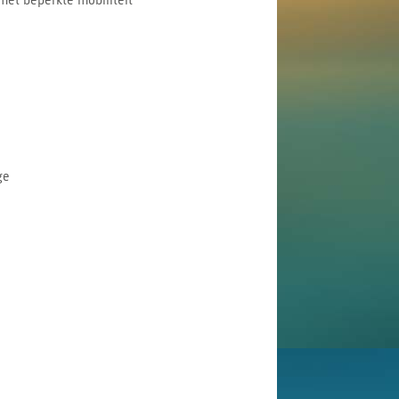
met beperkte mobiliteit
ge