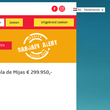
NL - Nederlands
Uitgebreid zoeken
TEN
la de Mijas € 299.950,-