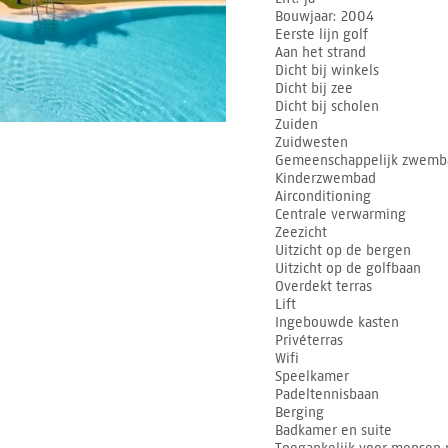
Bouwjaar
2004
Eerste lijn golf
Aan het strand
Dicht bij winkels
Dicht bij zee
Dicht bij scholen
Zuiden
Zuidwesten
Gemeenschappelijk zwemb
Kinderzwembad
Airconditioning
Centrale verwarming
Zeezicht
Uitzicht op de bergen
Uitzicht op de golfbaan
Overdekt terras
Lift
Ingebouwde kasten
Privéterras
Wifi
Speelkamer
Padeltennisbaan
Berging
Badkamer en suite