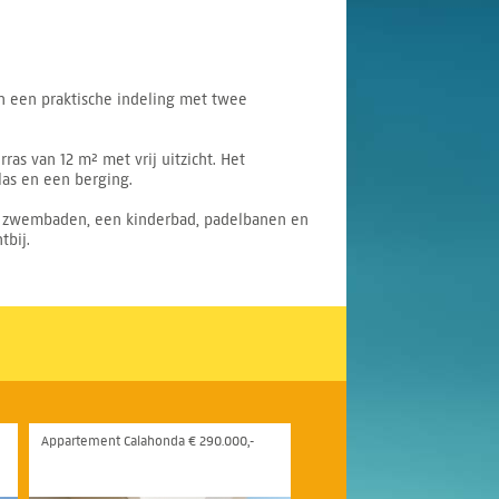
n een praktische indeling met twee
as van 12 m² met vrij uitzicht. Het
las en een berging.
ee zwembaden, een kinderbad, padelbanen en
tbij.
Appartement Calahonda € 290.000,-