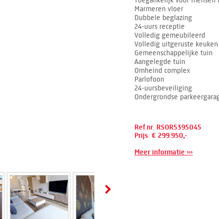
Toegankelijk voor mensen 
Marmeren vloer
Dubbele beglazing
24-uurs receptie
Volledig gemeubileerd
Volledig uitgeruste keuken
Gemeenschappelijke tuin
Aangelegde tuin
Omheind complex
Parlofoon
24-uursbeveiliging
Ondergrondse parkeergara
Ref.nr: RSOR5395045
Prijs: € 299.950,-
Meer informatie ›››