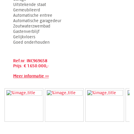
Uitstekende staat
Gemeubileerd
Automatische entree
Automatische garagedeur
Zoutwaterzwembad
Gastenverblijf
Gelijkvloers
Goed onderhouden
Ref.nr: INC969658
Prijs: € 1.650.000,-
Meer informatie ›››