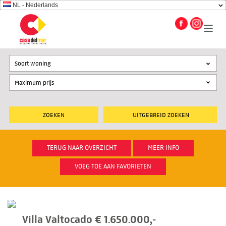
NL - Nederlands
Soort woning
UITGEBREID ZOEKEN
TERUG NAAR OVERZICHT
MEER INFO
VOEG TOE AAN FAVORIETEN
Villa Valtocado € 1.650.000,-