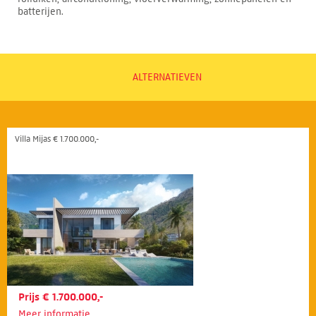
batterijen.
ALTERNATIEVEN
Villa Mijas € 1.700.000,-
Prijs € 1.700.000,-
Meer informatie