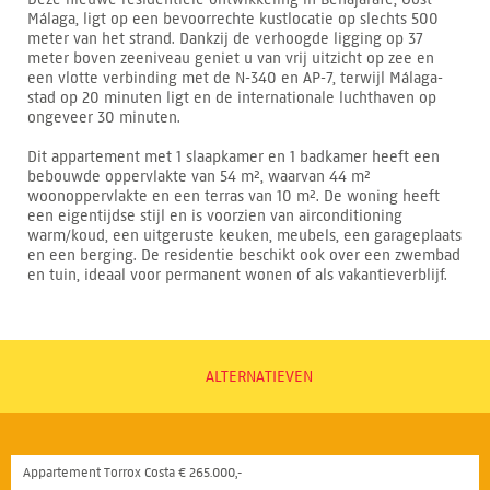
Málaga, ligt op een bevoorrechte kustlocatie op slechts 500
meter van het strand. Dankzij de verhoogde ligging op 37
meter boven zeeniveau geniet u van vrij uitzicht op zee en
een vlotte verbinding met de N-340 en AP-7, terwijl Málaga-
stad op 20 minuten ligt en de internationale luchthaven op
ongeveer 30 minuten.
Dit appartement met 1 slaapkamer en 1 badkamer heeft een
bebouwde oppervlakte van 54 m², waarvan 44 m²
woonoppervlakte en een terras van 10 m². De woning heeft
een eigentijdse stijl en is voorzien van airconditioning
warm/koud, een uitgeruste keuken, meubels, een garageplaats
en een berging. De residentie beschikt ook over een zwembad
en tuin, ideaal voor permanent wonen of als vakantieverblijf.
ALTERNATIEVEN
Appartement Torrox Costa € 265.000,-