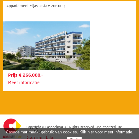
Appartement Mijas Costa € 266.000,-
Prijs € 266.000,-
Meer informatie
Copyright © Casadelmar. All Rights Reserved. Unauthorized use
prohibited.
Casadelmar maakt gebruik van cookies. Klik hier voor meer informatie.
Disclaimer
|
Links