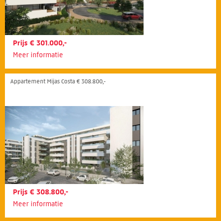
Prijs € 301.000,-
Meer informatie
Appartement Mijas Costa € 308.800,-
Prijs € 308.800,-
Meer informatie