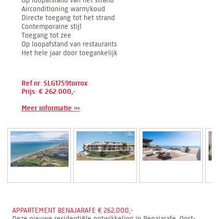
Op loopafstand van het strand
Airconditioning warm/koud
Directe toegang tot het strand
Contemporaine stijl
Toegang tot zee
Op loopafstand van restaurants
Het hele jaar door toegankelijk
Ref.nr: SLG1759torrox
Prijs: € 262.000,-
Meer informatie ›››
APPARTEMENT BENAJARAFE € 262.000,-
Deze nieuwe residentiële ontwikkeling in Benajarafe, Oost-