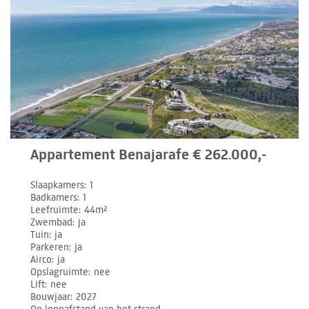
Appartement Benajarafe € 262.000,-
Slaapkamers
1
Badkamers
1
Leefruimte
44m²
Zwembad
ja
Tuin
ja
Parkeren
ja
Airco
ja
Opslagruimte
nee
Lift
nee
Bouwjaar
2027