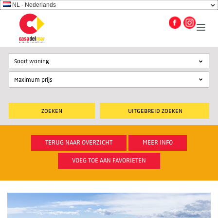
NL - Nederlands
Soort woning
UITGEBREID ZOEKEN
TERUG NAAR OVERZICHT
MEER INFO
VOEG TOE AAN FAVORIETEN