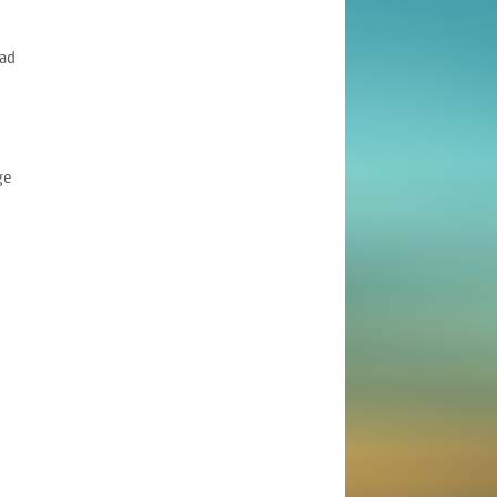
ad
ge