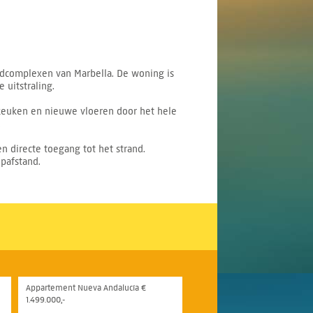
ndcomplexen van Marbella. De woning is
uitstraling.
keuken en nieuwe vloeren door het hele
.
 directe toegang tot het strand.
pafstand.
Appartement Nueva Andalucía €
1.499.000,-