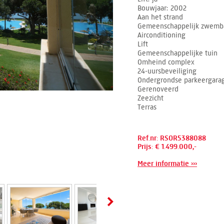
Bouwjaar
2002
Aan het strand
Gemeenschappelijk zwemb
Airconditioning
Lift
Gemeenschappelijke tuin
Omheind complex
24-uursbeveiliging
Ondergrondse parkeergara
Gerenoveerd
Zeezicht
Terras
Ref.nr: RSOR5388088
Prijs: € 1.499.000,-
Meer informatie ›››