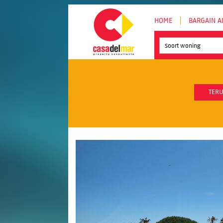
HOME
BARGAIN A
Soort woning
TERU