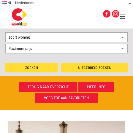
NL - Nederlands
Soort woning
UITGEBREID ZOEKEN
TERUG NAAR OVERZICHT
MEER INFO
VOEG TOE AAN FAVORIETEN