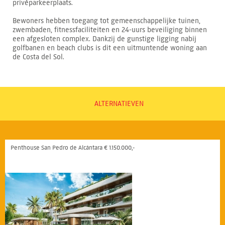
privéparkeerplaats.
Bewoners hebben toegang tot gemeenschappelijke tuinen,
zwembaden, fitnessfaciliteiten en 24-uurs beveiliging binnen
een afgesloten complex. Dankzij de gunstige ligging nabij
golfbanen en beach clubs is dit een uitmuntende woning aan
de Costa del Sol.
ALTERNATIEVEN
Penthouse San Pedro de Alcántara € 1.150.000,-