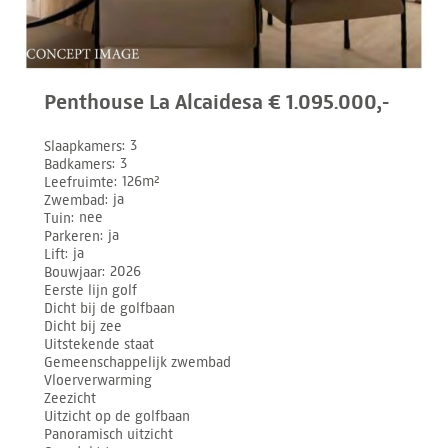
Penthouse La Alcaidesa € 1.095.000,-
Slaapkamers
3
Badkamers
3
Leefruimte
126m²
Zwembad
ja
Tuin
nee
Parkeren
ja
Lift
ja
Bouwjaar
2026
Eerste lijn golf
Dicht bij de golfbaan
Dicht bij zee
Uitstekende staat
Gemeenschappelijk zwembad
Vloerverwarming
Zeezicht
Uitzicht op de golfbaan
Panoramisch uitzicht