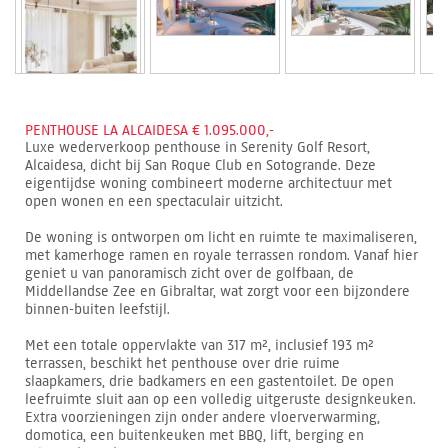
PENTHOUSE LA ALCAIDESA € 1.095.000,-
Luxe wederverkoop penthouse in Serenity Golf Resort,
Alcaidesa, dicht bij San Roque Club en Sotogrande. Deze
eigentijdse woning combineert moderne architectuur met
open wonen en een spectaculair uitzicht.
De woning is ontworpen om licht en ruimte te maximaliseren,
met kamerhoge ramen en royale terrassen rondom. Vanaf hier
geniet u van panoramisch zicht over de golfbaan, de
Middellandse Zee en Gibraltar, wat zorgt voor een bijzondere
binnen-buiten leefstijl.
Met een totale oppervlakte van 317 m², inclusief 193 m²
terrassen, beschikt het penthouse over drie ruime
slaapkamers, drie badkamers en een gastentoilet. De open
leefruimte sluit aan op een volledig uitgeruste designkeuken.
Extra voorzieningen zijn onder andere vloerverwarming,
domotica, een buitenkeuken met BBQ, lift, berging en