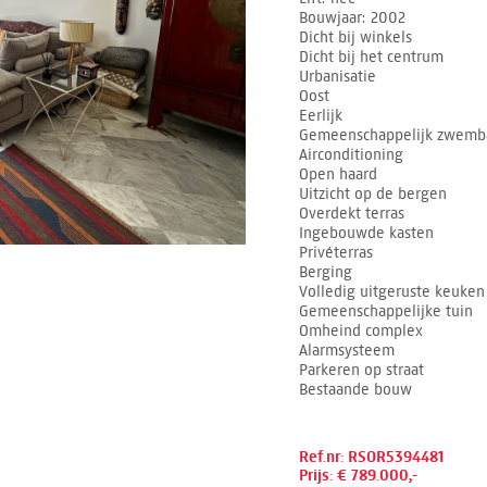
Bouwjaar
2002
Dicht bij winkels
Dicht bij het centrum
Urbanisatie
Oost
Eerlijk
Gemeenschappelijk zwemb
Airconditioning
Open haard
Uitzicht op de bergen
Overdekt terras
Ingebouwde kasten
Privéterras
Berging
Volledig uitgeruste keuken
Gemeenschappelijke tuin
Omheind complex
Alarmsysteem
Parkeren op straat
Bestaande bouw
Ref.nr: RSOR5394481
Prijs: € 789.000,-