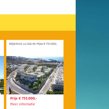
Rijtjeshuis La Cala de Mijas € 753.000,-
Prijs € 753.000,-
Meer informatie