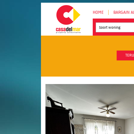
HOME
BARGAIN A
Soort woning
TERU