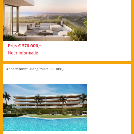
Prijs € 570.000,-
Meer informatie
Appartement Fuengirola € 695.000,-