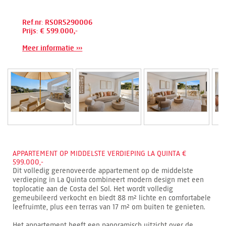
Ref.nr: RSOR5290006
Prijs: € 599.000,-
Meer informatie ›››
APPARTEMENT OP MIDDELSTE VERDIEPING LA QUINTA €
599.000,-
Dit volledig gerenoveerde appartement op de middelste
verdieping in La Quinta combineert modern design met een
toplocatie aan de Costa del Sol. Het wordt volledig
gemeubileerd verkocht en biedt 88 m² lichte en comfortabele
leefruimte, plus een terras van 17 m² om buiten te genieten.
Het appartement heeft een panoramisch uitzicht over de