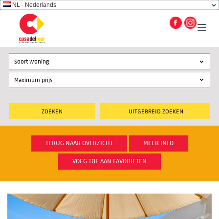
NL - Nederlands
Soort woning
UITGEBREID ZOEKEN
TERUG NAAR OVERZICHT
MEER INFO
VOEG TOE AAN FAVORIETEN