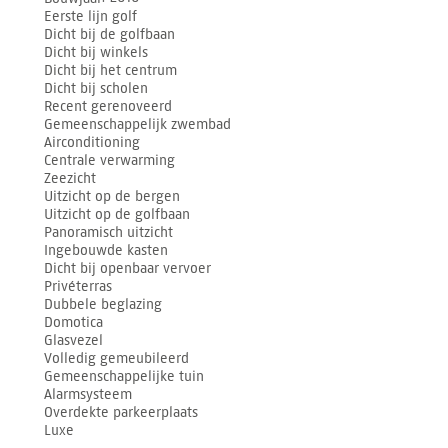
Eerste lijn golf
Dicht bij de golfbaan
Dicht bij winkels
Dicht bij het centrum
Dicht bij scholen
Recent gerenoveerd
Gemeenschappelijk zwembad
Airconditioning
Centrale verwarming
Zeezicht
Uitzicht op de bergen
Uitzicht op de golfbaan
Panoramisch uitzicht
Ingebouwde kasten
Dicht bij openbaar vervoer
Privéterras
Dubbele beglazing
Domotica
Glasvezel
Volledig gemeubileerd
Gemeenschappelijke tuin
Alarmsysteem
Overdekte parkeerplaats
Luxe