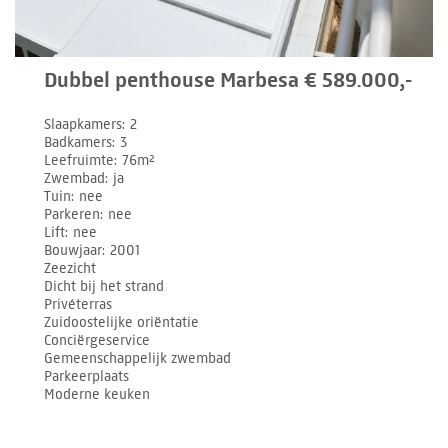
Dubbel penthouse Marbesa € 589.000,-
Slaapkamers
2
Badkamers
3
Leefruimte
76m²
Zwembad
ja
Tuin
nee
Parkeren
nee
Lift
nee
Bouwjaar
2001
Zeezicht
Dicht bij het strand
Privéterras
Zuidoostelijke oriëntatie
Conciërgeservice
Gemeenschappelijk zwembad
Parkeerplaats
Moderne keuken