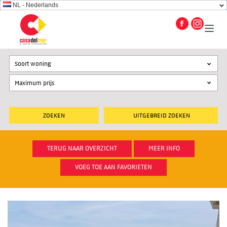
NL - Nederlands
Soort woning
UITGEBREID ZOEKEN
TERUG NAAR OVERZICHT
MEER INFO
VOEG TOE AAN FAVORIETEN