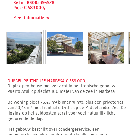
Ref.nr: RSOR5394928
Prijs: € 589.000,-
Meer informatie ›››
DUBBEL PENTHOUSE MARBESA € 589.000,-
Duplex penthouse met zeezicht in het iconische gebouw
Puerto Azul, op slechts 100 meter van de zee in Marbesa.
De woning biedt 76,45 m² binnenruimte plus een privéterras
van 20,45 m² met frontaal uitzicht op de Middellandse Zee. De
ligging op het zuidoosten zorgt voor veel natuurlijk licht
gedurende de dag.
Het gebouw beschikt over conciërgeservice, een
gemeenschappelijk zwembad met kleedkamers, een