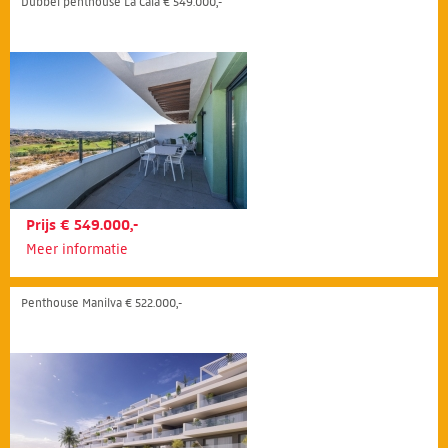
Dubbel penthouse La Cala € 549.000,-
Prijs € 549.000,-
Meer informatie
Penthouse Manilva € 522.000,-