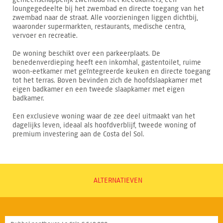
loungegedeelte bij het zwembad en directe toegang van het
zwembad naar de straat. Alle voorzieningen liggen dichtbij,
waaronder supermarkten, restaurants, medische centra,
vervoer en recreatie.
De woning beschikt over een parkeerplaats. De
benedenverdieping heeft een inkomhal, gastentoilet, ruime
woon-eetkamer met geïntegreerde keuken en directe toegang
tot het terras. Boven bevinden zich de hoofdslaapkamer met
eigen badkamer en een tweede slaapkamer met eigen
badkamer.
Een exclusieve woning waar de zee deel uitmaakt van het
dagelijks leven, ideaal als hoofdverblijf, tweede woning of
premium investering aan de Costa del Sol.
ALTERNATIEVEN