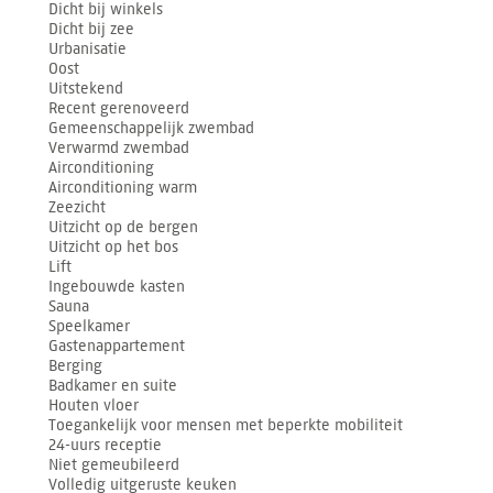
Dicht bij winkels
Dicht bij zee
Urbanisatie
Oost
Uitstekend
Recent gerenoveerd
Gemeenschappelijk zwembad
Verwarmd zwembad
Airconditioning
Airconditioning warm
Zeezicht
Uitzicht op de bergen
Uitzicht op het bos
Lift
Ingebouwde kasten
Sauna
Speelkamer
Gastenappartement
Berging
Badkamer en suite
Houten vloer
Toegankelijk voor mensen met beperkte mobiliteit
24-uurs receptie
Niet gemeubileerd
Volledig uitgeruste keuken