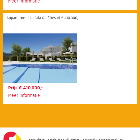
Meer informatie
Appartement La Cala Golf Resort € 410.000,-
Prijs € 410.000,-
Meer informatie