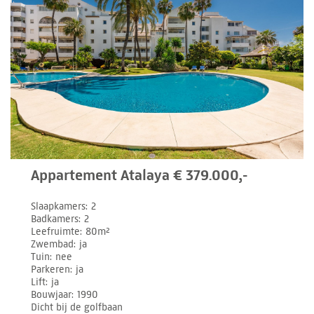
Appartement Atalaya € 379.000,-
Slaapkamers
2
Badkamers
2
Leefruimte
80m²
Zwembad
ja
Tuin
nee
Parkeren
ja
Lift
ja
Bouwjaar
1990
Dicht bij de golfbaan