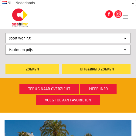
NL - Nederlands
Soort woning
UITGEBREID ZOEKEN
TERUG NAAR OVERZICHT
MEER INFO
VOEG TOE AAN FAVORIETEN