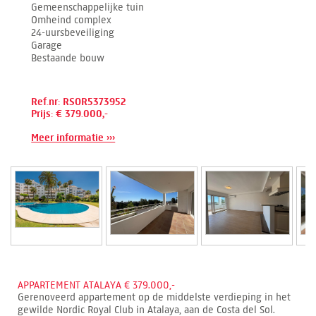
Gemeenschappelijke tuin
Omheind complex
24-uursbeveiliging
Garage
Bestaande bouw
Ref.nr: RSOR5373952
Prijs: € 379.000,-
Meer informatie ›››
APPARTEMENT ATALAYA € 379.000,-
Gerenoveerd appartement op de middelste verdieping in het
gewilde Nordic Royal Club in Atalaya, aan de Costa del Sol.