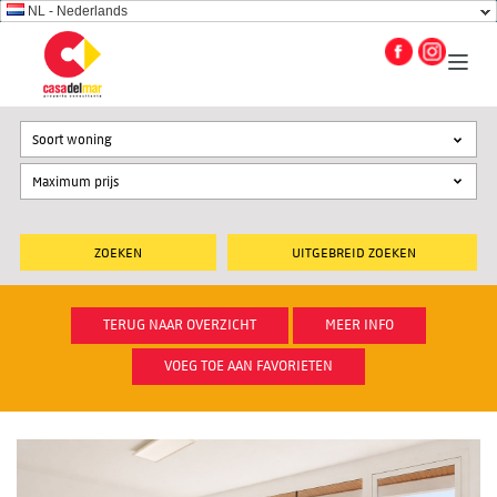
NL - Nederlands
Soort woning
UITGEBREID ZOEKEN
TERUG NAAR OVERZICHT
MEER INFO
VOEG TOE AAN FAVORIETEN