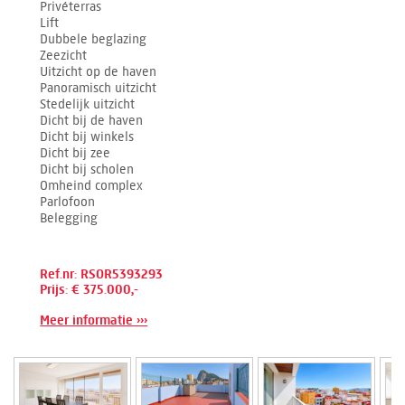
Privéterras
Lift
Dubbele beglazing
Zeezicht
Uitzicht op de haven
Panoramisch uitzicht
Stedelijk uitzicht
Dicht bij de haven
Dicht bij winkels
Dicht bij zee
Dicht bij scholen
Omheind complex
Parlofoon
Belegging
Ref.nr: RSOR5393293
Prijs: € 375.000,-
Meer informatie ›››