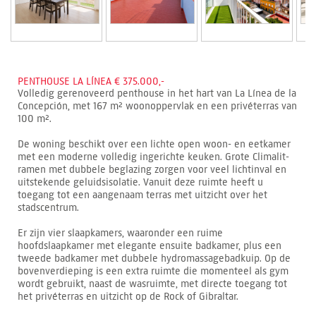
PENTHOUSE LA LÍNEA € 375.000,-
Volledig gerenoveerd penthouse in het hart van La Línea de la
Concepción, met 167 m² woonoppervlak en een privéterras van
100 m².
De woning beschikt over een lichte open woon- en eetkamer
met een moderne volledig ingerichte keuken. Grote Climalit-
ramen met dubbele beglazing zorgen voor veel lichtinval en
uitstekende geluidsisolatie. Vanuit deze ruimte heeft u
toegang tot een aangenaam terras met uitzicht over het
stadscentrum.
Er zijn vier slaapkamers, waaronder een ruime
hoofdslaapkamer met elegante ensuite badkamer, plus een
tweede badkamer met dubbele hydromassagebadkuip. Op de
bovenverdieping is een extra ruimte die momenteel als gym
wordt gebruikt, naast de wasruimte, met directe toegang tot
het privéterras en uitzicht op de Rock of Gibraltar.