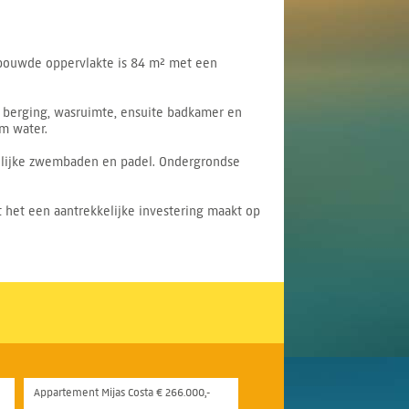
bebouwde oppervlakte is 84 m² met een
n berging, wasruimte, ensuite badkamer en
rm water.
pelijke zwembaden en padel. Ondergrondse
 het een aantrekkelijke investering maakt op
Appartement Mijas Costa € 266.000,-