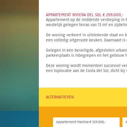
APPARTEMENT RIVIERA DEL SOL € 299.000,-
Appartement op de middelste verdieping in R
westelijk gelegen terras van 13 m² en zijdelin
De woning verkeert in uitstekende staat en 
een volledig uitgeruste keuken. Daarnaast is
Gelegen in een beveiligde, afgesloten urba
parkeerplaats is inbegrepen en het gebouw he
Deze woning wordt momenteel succesvol verhu
een toplocatie aan de Costa del Sol, dicht bij 
ALTERNATIEVEN
Appartement Manilva € 329.500,-