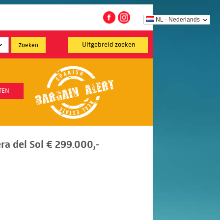
NL - Nederlands
Uitgebreid zoeken
TEN
ra del Sol € 299.000,-