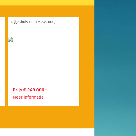
Rijtjeshuis Tolox € 249.000,-
Prijs € 249.000,-
Meer informatie