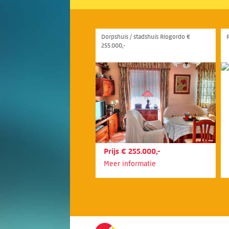
Dorpshuis / stadshuis Riogordo €
255.000,-
Prijs € 255.000,-
Meer informatie