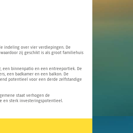
e indeling over vier verdiepingen. De
ardoor zij geschikt is als groot familiehuis
 een binnenpatio en een entreeportiek. De
ers, een badkamer en een balkon. De
kend potentieel voor een derde zelfstandige
lgemene staat verhogen de
e en sterk investeringspotentieel.