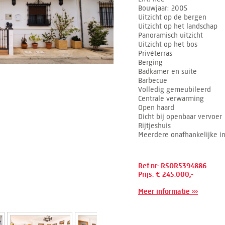
Bouwjaar
2005
Uitzicht op de bergen
Uitzicht op het landschap
Panoramisch uitzicht
Uitzicht op het bos
Privéterras
Berging
Badkamer en suite
Barbecue
Volledig gemeubileerd
Centrale verwarming
Open haard
Dicht bij openbaar vervoer
Rijtjeshuis
Meerdere onafhankelijke i
Ref.nr: RSOR5394886
Prijs: € 245.000,-
Meer informatie ›››