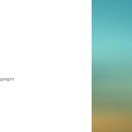
ngangen