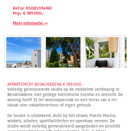
Ref.nr: RSOR5394961
Prijs: € 189.000,-
Meer informatie ›››
APPARTEMENT BENALMÁDENA € 189.000,-
Volledig gerenoveerde studio op de middelste verdieping in
Benalmádena, met geldige toeristische licentie en zeezicht. De
woning heeft 32 m² woonoppervlak en een terras van 4 m²,
ideaal voor vakantieverhuur of eigen gebruik.
De locatie is uitstekend, dicht bij het strand, Puerto Marina,
winkels, scholen, sportfaciliteiten en openbaar vervoer. De
studio wordt volledig gemeubileerd aangeboden en beschikt