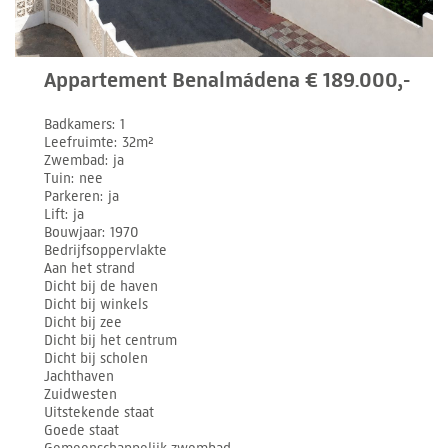
Appartement Benalmádena € 189.000,-
Badkamers
1
Leefruimte
32m²
Zwembad
ja
Tuin
nee
Parkeren
ja
Lift
ja
Bouwjaar
1970
Bedrijfsoppervlakte
Aan het strand
Dicht bij de haven
Dicht bij winkels
Dicht bij zee
Dicht bij het centrum
Dicht bij scholen
Jachthaven
Zuidwesten
Uitstekende staat
Goede staat