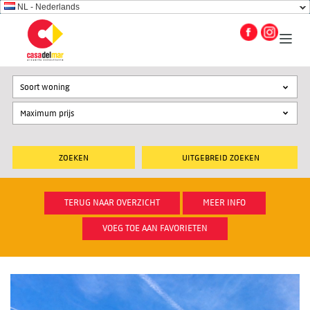
NL - Nederlands
Soort woning
UITGEBREID ZOEKEN
TERUG NAAR OVERZICHT
MEER INFO
VOEG TOE AAN FAVORIETEN