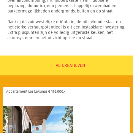
over airconditioning, lift, inbouwkasten, WiFi, dubbele
beglazing, domotica, een gemeenschappelijk zwembad en
parkeermogelijkheden ondergronds, buiten en op straat.
Dankzij de zuidwestelijke oriëntatie, de uitstekende staat en
het sterke verhuurpotentieel is dit een instapklare investering.
Extra pluspunten zijn de volledig uitgeruste keuken, het
alarmsysteem en het uitzicht op zee en straat.
ALTERNATIEVEN
Appartement Las Lagunas € 196.000,-