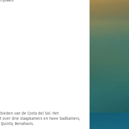
rplaats
bieden van de Costa del Sol. Het
et over drie slaapkamers en twee badkamers,
Quinta, Benahavís.