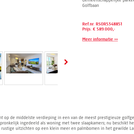
Gemeenschappelijke parkee
Golfbaan
Ref.nr: RSOR5348851
Prijs: € 589.000,-
Meer informatie ›››
nt op de middelste verdieping in een van de meest prestigieuze golfge
pronkelijk ingedeeld als woning met twee slaapkamers; nu beschikt h
 rustige uitzichten op een klein meer en palmbomen in het gewilde La 