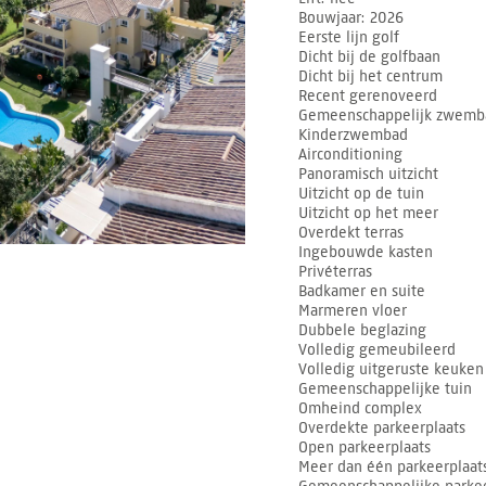
Bouwjaar
2026
Eerste lijn golf
Dicht bij de golfbaan
Dicht bij het centrum
Recent gerenoveerd
Gemeenschappelijk zwemb
Kinderzwembad
Airconditioning
Panoramisch uitzicht
Uitzicht op de tuin
Uitzicht op het meer
Overdekt terras
Ingebouwde kasten
Privéterras
Badkamer en suite
Marmeren vloer
Dubbele beglazing
Volledig gemeubileerd
Volledig uitgeruste keuken
Gemeenschappelijke tuin
Omheind complex
Overdekte parkeerplaats
Open parkeerplaats
Meer dan één parkeerplaat