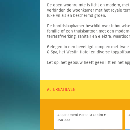
De open woonruimte is licht en modern, met
verbinden de woonkamer met het royale terra
luxe villa’s en beschermd groen.
De hoofdslaapkamer beschikt over inbouwkast
familie of een thuiskantoor, met een modern
terrasafwerking, sanitair en elektra, waardoo
Gelegen in een beveiligd complex met twee 
& Spa, het Westin Hotel en diverse topgolfban
Let op: het gebouw heeft geen lift en het ap
ALTERNATIEVEN
Appartement Marbella Centro €
550.000,-