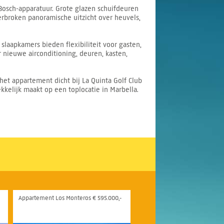
osch-apparatuur. Grote glazen schuifdeuren
rbroken panoramische uitzicht over heuvels,
laapkamers bieden flexibiliteit voor gasten,
nieuwe airconditioning, deuren, kasten,
t appartement dicht bij La Quinta Golf Club
kkelijk maakt op een toplocatie in Marbella.
Appartement Los Monteros € 595.000,-