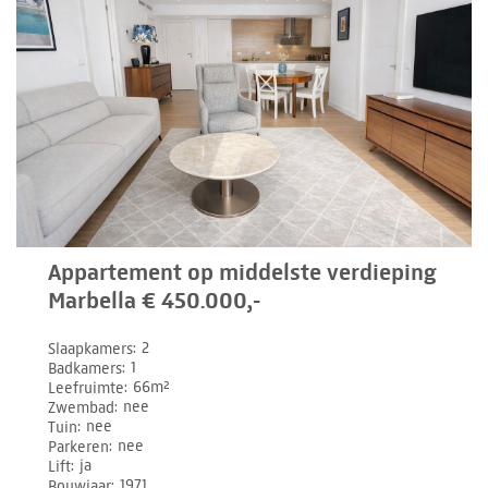
Appartement op middelste verdieping
Marbella € 450.000,-
Slaapkamers
2
Badkamers
1
Leefruimte
66m²
Zwembad
nee
Tuin
nee
Parkeren
nee
Lift
ja
Bouwjaar
1971