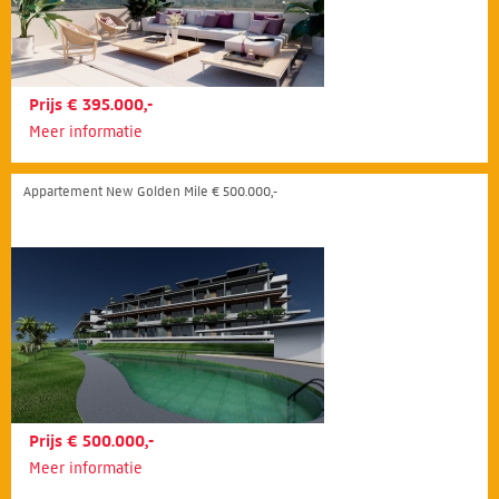
Prijs € 395.000,-
Meer informatie
Appartement New Golden Mile € 500.000,-
Prijs € 500.000,-
Meer informatie