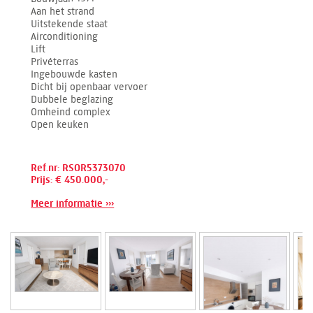
Aan het strand
Uitstekende staat
Airconditioning
Lift
Privéterras
Ingebouwde kasten
Dicht bij openbaar vervoer
Dubbele beglazing
Omheind complex
Open keuken
Ref.nr: RSOR5373070
Prijs: € 450.000,-
Meer informatie ›››