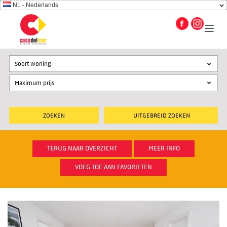
NL - Nederlands
Soort woning
UITGEBREID ZOEKEN
TERUG NAAR OVERZICHT
MEER INFO
VOEG TOE AAN FAVORIETEN