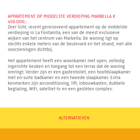
APPARTEMENT OP MIDDELSTE VERDIEPING MARBELLA €
450.000,-
Zeer licht, recent gerenoveerd appartement op de middelste
verdieping in La Fontanilla, een van de meest exclusieve
wijken van het centrum van Marbella. De woning ligt op
slechts enkele meters van de boulevard en het strand, met alle
voorzieningen dichtbij.
Het appartement heeft een woonkamer met open, volledig
ingerichte keuken en toegang tot een terras dat de woning
omringt. Verder zijn er een gastentoilet, een hoofdslaapkamer
met en-suite badkamer en een tweede slaapkamer. Extra
kenmerken zijn airconditioning, lift, inbouwkasten, dubbele
beglazing, WiFi, satelliet-tv en een gesloten complex.
ALTERNATIEVEN