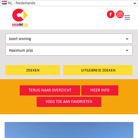
NL - Nederlands
Soort woning
UITGEBREID ZOEKEN
TERUG NAAR OVERZICHT
MEER INFO
VOEG TOE AAN FAVORIETEN