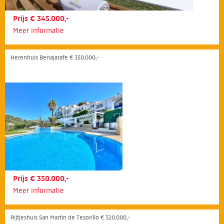
Prijs € 345.000,-
Meer informatie
Herenhuis Benajarafe € 350.000,-
Prijs € 350.000,-
Meer informatie
Rijtjeshuis San Martín de Tesorillo € 320.000,-