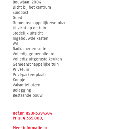
Bouwjaar
2004
Dicht bij het centrum
Zuidoost
Goed
Gemeenschappelijk zwembad
Uitzicht op de tuin
Stedelijk uitzicht
Ingebouwde kasten
Wifi
Badkamer en suite
Volledig gemeubileerd
Volledig uitgeruste keuken
Gemeenschappelijke tuin
Privétuin
Privéparkeerplaats
Koopje
Vakantiehuizen
Belegging
Bestaande bouw
Ref.nr: RSOR5394304
Prijs: € 339.000,-
Meer informatie ›››