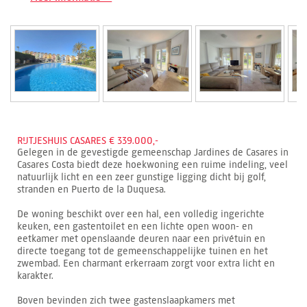
RIJTJESHUIS CASARES € 339.000,-
Gelegen in de gevestigde gemeenschap Jardines de Casares in
Casares Costa biedt deze hoekwoning een ruime indeling, veel
natuurlijk licht en een zeer gunstige ligging dicht bij golf,
stranden en Puerto de la Duquesa.
De woning beschikt over een hal, een volledig ingerichte
keuken, een gastentoilet en een lichte open woon- en
eetkamer met openslaande deuren naar een privétuin en
directe toegang tot de gemeenschappelijke tuinen en het
zwembad. Een charmant erkerraam zorgt voor extra licht en
karakter.
Boven bevinden zich twee gastenslaapkamers met