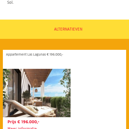
Sol.
ALTERNATIEVEN
Appartement Las Lagunas € 196.000,-
Prijs € 196.000,-
Meer informatie