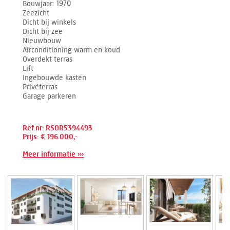
Bouwjaar
1970
Zeezicht
Dicht bij winkels
Dicht bij zee
Nieuwbouw
Airconditioning warm en koud
Overdekt terras
Lift
Ingebouwde kasten
Privéterras
Garage parkeren
Ref.nr: RSOR5394493
Prijs: € 196.000,-
Meer informatie ›››