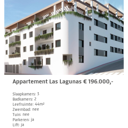
Appartement Las Lagunas € 196.000,-
Slaapkamers
3
Badkamers
2
Leefruimte
44m²
Zwembad
nee
Tuin
nee
Parkeren
ja
Lift
ja