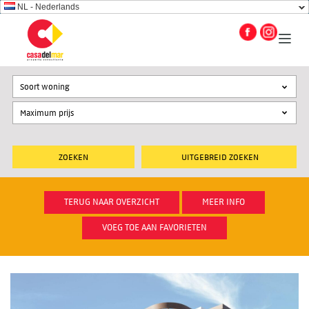
NL - Nederlands
Soort woning
UITGEBREID ZOEKEN
TERUG NAAR OVERZICHT
MEER INFO
VOEG TOE AAN FAVORIETEN