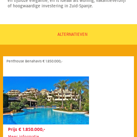
en tijdloze elegantie, en is ideaal als woning, vakantieverblijf
of hoogwaardige investering in Zuid-Spanje.
ALTERNATIEVEN
Penthouse Benahavís € 1.850.000,-
Prijs € 1.850.000,-
Meer informatie