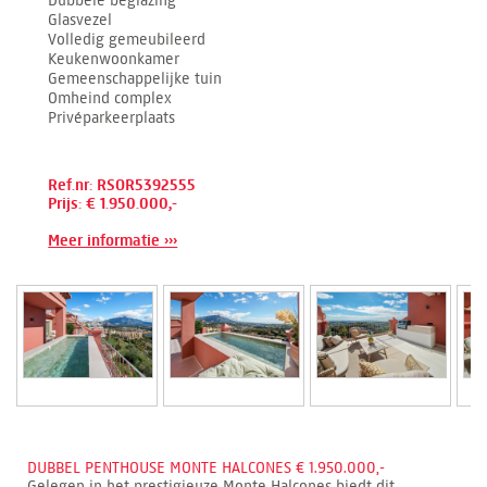
Glasvezel
Volledig gemeubileerd
Keukenwoonkamer
Gemeenschappelijke tuin
Omheind complex
Privéparkeerplaats
Ref.nr: RSOR5392555
Prijs: € 1.950.000,-
Meer informatie ›››
DUBBEL PENTHOUSE MONTE HALCONES € 1.950.000,-
Gelegen in het prestigieuze Monte Halcones biedt dit