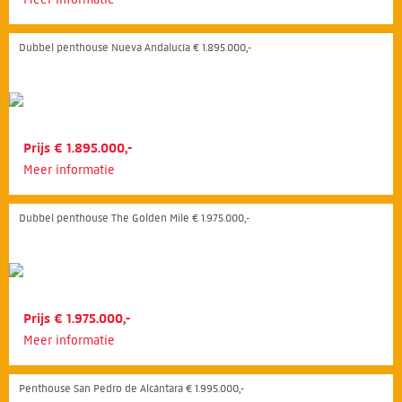
Dubbel penthouse Nueva Andalucía € 1.895.000,-
Prijs € 1.895.000,-
Meer informatie
Dubbel penthouse The Golden Mile € 1.975.000,-
Prijs € 1.975.000,-
Meer informatie
Penthouse San Pedro de Alcántara € 1.995.000,-