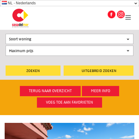
NL - Nederlands
Soort woning
UITGEBREID ZOEKEN
TERUG NAAR OVERZICHT
MEER INFO
VOEG TOE AAN FAVORIETEN