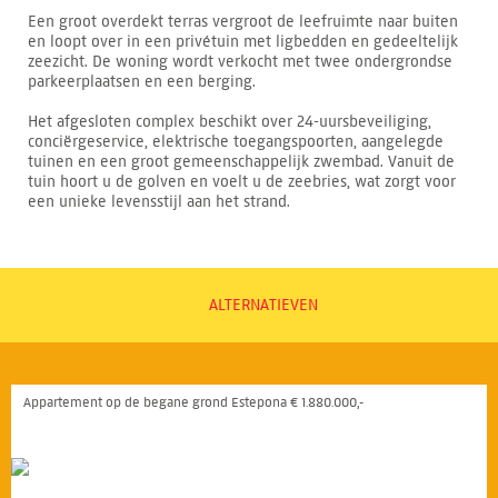
Een groot overdekt terras vergroot de leefruimte naar buiten
en loopt over in een privétuin met ligbedden en gedeeltelijk
zeezicht. De woning wordt verkocht met twee ondergrondse
parkeerplaatsen en een berging.
Het afgesloten complex beschikt over 24-uursbeveiliging,
conciërgeservice, elektrische toegangspoorten, aangelegde
tuinen en een groot gemeenschappelijk zwembad. Vanuit de
tuin hoort u de golven en voelt u de zeebries, wat zorgt voor
een unieke levensstijl aan het strand.
ALTERNATIEVEN
Appartement op de begane grond Estepona € 1.880.000,-