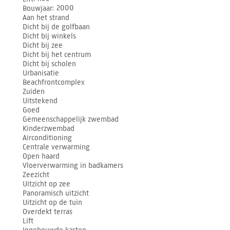
Bouwjaar
2000
Aan het strand
Dicht bij de golfbaan
Dicht bij winkels
Dicht bij zee
Dicht bij het centrum
Dicht bij scholen
Urbanisatie
Beachfrontcomplex
Zuiden
Uitstekend
Goed
Gemeenschappelijk zwembad
Kinderzwembad
Airconditioning
Centrale verwarming
Open haard
Vloerverwarming in badkamers
Zeezicht
Uitzicht op zee
Panoramisch uitzicht
Uitzicht op de tuin
Overdekt terras
Lift
Ingebouwde kasten