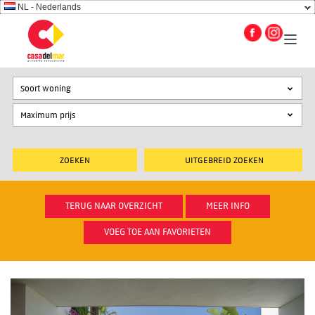
NL - Nederlands
Soort woning
UITGEBREID ZOEKEN
TERUG NAAR OVERZICHT
MEER INFO
VOEG TOE AAN FAVORIETEN