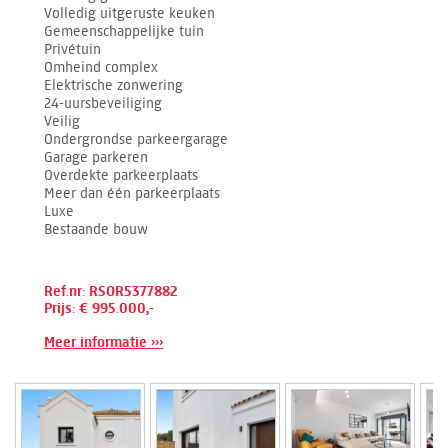
Volledig uitgeruste keuken
Gemeenschappelijke tuin
Privétuin
Omheind complex
Elektrische zonwering
24-uursbeveiliging
Veilig
Ondergrondse parkeergarage
Garage parkeren
Overdekte parkeerplaats
Meer dan één parkeerplaats
Luxe
Bestaande bouw
Ref.nr: RSOR5377882
Prijs: € 995.000,-
Meer informatie ›››