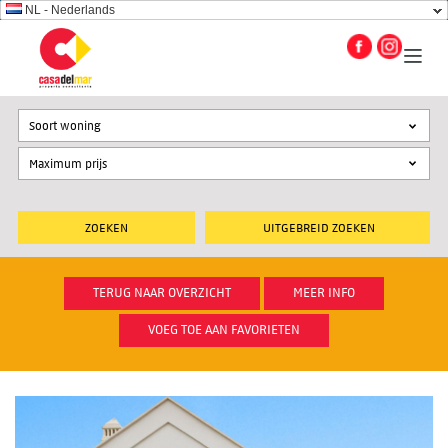
NL - Nederlands
Soort woning
UITGEBREID ZOEKEN
TERUG NAAR OVERZICHT
MEER INFO
VOEG TOE AAN FAVORIETEN