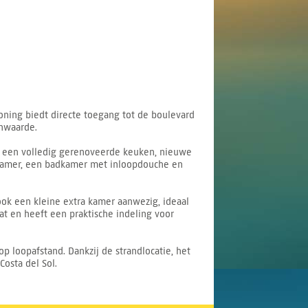
oning biedt directe toegang tot de boulevard
jnwaarde.
u een volledig gerenoveerde keuken, nieuwe
pkamer, een badkamer met inloopdouche en
ook een kleine extra kamer aanwezig, ideaal
t en heeft een praktische indeling voor
op loopafstand. Dankzij de strandlocatie, het
osta del Sol.