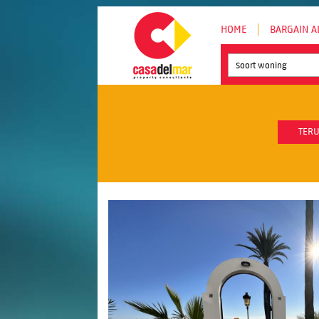
HOME
BARGAIN A
Soort woning
TERU