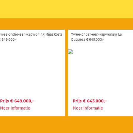
Twee-onder-een-kapwoning Mijas Costa
Twee-onder-een-kapwoning La
€ 649.000,-
Duquesa € 645.000,-
Prijs € 649.000,-
Prijs € 645.000,-
Meer informatie
Meer informatie