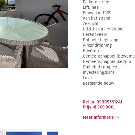
Parkeren
nee
Lift
nee
Bouwjaar
1989
Aan het strand
Zeezicht
Uitzicht op het strand
Gerenoveerd
Dubbele beglazing
Airconditioning
Privéterras
Gemeenschappelijk zwemb
Gemeenschappelijke tuin
Omheind complex
Investeringskans
Luxe
Bestaande bouw
Ref.nr: RSOR5391241
Prijs: € 569.000,-
Meer informatie ›››