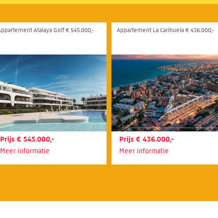
Appartement Atalaya Golf € 545.000,-
Appartement La Carihuela € 436.000,-
Prijs € 545.000,-
Prijs € 436.000,-
Meer informatie
Meer informatie