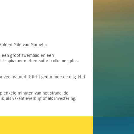
Golden Mile van Marbella.
n, een groot zwembad en een
dslaapkamer met en-suite badkamer, plus
r veel natuurlijk licht gedurende de dag. Met
op enkele minuten van het strand, de
 als vakantieverblijf of als investering.