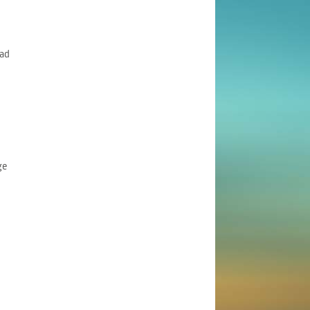
ad
ge