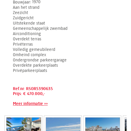
Bouwjaar
1970
Aan het strand
Zeezicht
Zuidgericht
Uitstekende staat
Gemeenschappelijk zwembad
Airconditioning
Overdekt terras
Privéterras
Volledig gemeubileerd
Omheind complex
Ondergrondse parkeergarage
Overdekte parkeerplaats
Privéparkeerplaats
Ref.nr: RSOR5390635
Prijs: € 470.000,-
Meer informatie ›››