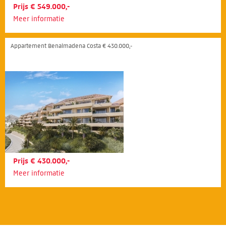
Prijs € 549.000,-
Meer informatie
Appartement Benalmadena Costa € 430.000,-
Prijs € 430.000,-
Meer informatie