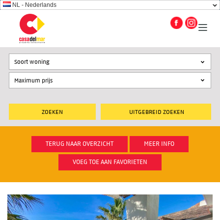
NL - Nederlands
Soort woning
UITGEBREID ZOEKEN
TERUG NAAR OVERZICHT
MEER INFO
VOEG TOE AAN FAVORIETEN