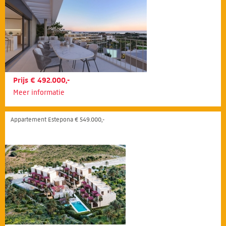
Prijs € 492.000,-
Meer informatie
Appartement Estepona € 549.000,-