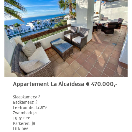
Appartement La Alcaidesa € 470.000,-
Slaapkamers
2
Badkamers
2
Leefruimte
120m²
Zwembad
ja
Tuin
nee
Parkeren
ja
Lift
nee