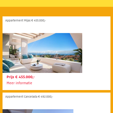
Appartement Mijas € 455.000,-
Prijs € 455.000,-
Meer informatie
Appartement Cancelada € 492.000,-