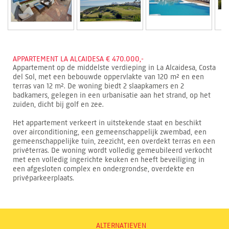
APPARTEMENT LA ALCAIDESA € 470.000,-
Appartement op de middelste verdieping in La Alcaidesa, Costa
del Sol, met een bebouwde oppervlakte van 120 m² en een
terras van 12 m². De woning biedt 2 slaapkamers en 2
badkamers, gelegen in een urbanisatie aan het strand, op het
zuiden, dicht bij golf en zee.
Het appartement verkeert in uitstekende staat en beschikt
over airconditioning, een gemeenschappelijk zwembad, een
gemeenschappelijke tuin, zeezicht, een overdekt terras en een
privéterras. De woning wordt volledig gemeubileerd verkocht
met een volledig ingerichte keuken en heeft beveiliging in
een afgesloten complex en ondergrondse, overdekte en
privéparkeerplaats.
ALTERNATIEVEN